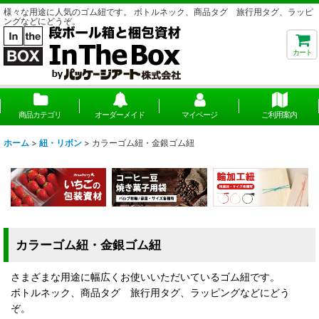
様々な用途に人気のゴム紐です。 ボトルネック、商品タグ 旅行用タグ、ラッピ
ングなどにどうぞ。
カート
商品カテゴリ
オーダーメイド
マイページ
ご利用案内
ホーム
>
紐・リボン
>
カラーゴム紐・金銀ゴム紐
カラーゴム紐・金銀ゴム紐
さまざまな用途に幅広くお使いいただいているゴム紐です。
ボトルネック、商品タグ 旅行用タグ、ラッピングなどにどう
ぞ。