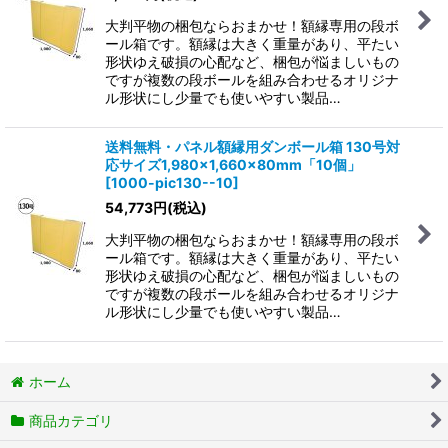
大判平物の梱包ならおまかせ！額縁専用の段ボ
ール箱です。額縁は大きく重量があり、平たい
形状ゆえ破損の心配など、梱包が悩ましいもの
ですが複数の段ボールを組み合わせるオリジナ
ル形状にし少量でも使いやすい製品…
送料無料・パネル額縁用ダンボール箱 130号対
応サイズ1,980×1,660×80mm「10個」
[
1000-pic130--10
]
54,773
円
(税込)
大判平物の梱包ならおまかせ！額縁専用の段ボ
ール箱です。額縁は大きく重量があり、平たい
形状ゆえ破損の心配など、梱包が悩ましいもの
ですが複数の段ボールを組み合わせるオリジナ
ル形状にし少量でも使いやすい製品…
ホーム
商品カテゴリ