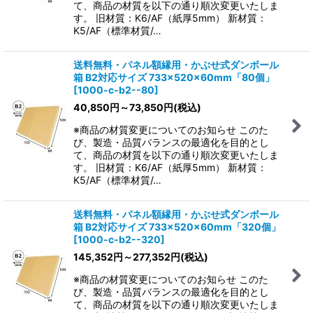
て、商品の材質を以下の通り順次変更いたしま
す。 旧材質：K6/AF（紙厚5mm） 新材質：
K5/AF（標準材質/…
送料無料・パネル額縁用・かぶせ式ダンボール
箱 B2対応サイズ 733×520×60mm「80個」
[
1000-c-b2--80
]
40,850
円
～73,850
円
(税込)
※商品の材質変更についてのお知らせ このた
び、製造・品質バランスの最適化を目的とし
て、商品の材質を以下の通り順次変更いたしま
す。 旧材質：K6/AF（紙厚5mm） 新材質：
K5/AF（標準材質/…
送料無料・パネル額縁用・かぶせ式ダンボール
箱 B2対応サイズ 733×520×60mm「320個」
[
1000-c-b2--320
]
145,352
円
～277,352
円
(税込)
※商品の材質変更についてのお知らせ このた
び、製造・品質バランスの最適化を目的とし
て、商品の材質を以下の通り順次変更いたしま