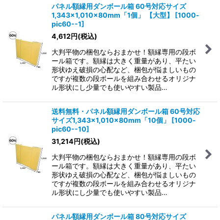
パネル額縁用ダンボール箱 60号対応サイズ
1,343×1,010×80mm「1個」
【大型】
[
1000-
pic60--1
]
4,612
円
(税込)
大判平物の梱包ならおまかせ！額縁専用の段ボ
ール箱です。額縁は大きく重量があり、平たい
形状ゆえ破損の心配など、梱包が悩ましいもの
ですが複数の段ボールを組み合わせるオリジナ
ル形状にし少量でも使いやすい製品…
送料無料・パネル額縁用ダンボール箱 60号対応
サイズ1,343×1,010×80mm「10個」
[
1000-
pic60--10
]
31,214
円
(税込)
大判平物の梱包ならおまかせ！額縁専用の段ボ
ール箱です。額縁は大きく重量があり、平たい
形状ゆえ破損の心配など、梱包が悩ましいもの
ですが複数の段ボールを組み合わせるオリジナ
ル形状にし少量でも使いやすい製品…
パネル額縁用ダンボール箱 80号対応サイズ