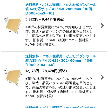
送料無料・パネル額縁用・かぶせ式ダンボール
箱 A3対応サイズ 425×302×60mm「10個」
[
1000-c-a3--10
]
5,322
円
～9,447
円
(税込)
※商品の材質変更についてのお知らせ このた
び、製造・品質バランスの最適化を目的とし
て、商品の材質を以下の通り順次変更いたしま
す。 旧材質：K6/AF（紙厚5mm） 新材質：
K5/AF（標準材質/…
送料無料・パネル額縁用・かぶせ式ダンボール
箱 A3対応サイズ 425×302×60mm「40個」
[
1000-c-a3--40
]
12,178
円
～28,678
円
(税込)
※商品の材質変更についてのお知らせ このた
び、製造・品質バランスの最適化を目的とし
て、商品の材質を以下の通り順次変更いたしま
す。 旧材質：K6/AF（紙厚5mm） 新材質：
K5/AF（標準材質/…
送料無料・パネル額縁用・かぶせ式ダンボール