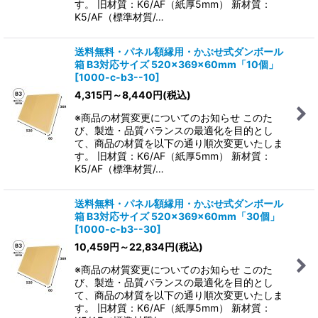
す。 旧材質：K6/AF（紙厚5mm） 新材質：
K5/AF（標準材質/…
送料無料・パネル額縁用・かぶせ式ダンボール
箱 B3対応サイズ 520×369×60mm「10個」
[
1000-c-b3--10
]
4,315
円
～8,440
円
(税込)
※商品の材質変更についてのお知らせ このた
び、製造・品質バランスの最適化を目的とし
て、商品の材質を以下の通り順次変更いたしま
す。 旧材質：K6/AF（紙厚5mm） 新材質：
K5/AF（標準材質/…
送料無料・パネル額縁用・かぶせ式ダンボール
箱 B3対応サイズ 520×369×60mm「30個」
[
1000-c-b3--30
]
10,459
円
～22,834
円
(税込)
※商品の材質変更についてのお知らせ このた
び、製造・品質バランスの最適化を目的とし
て、商品の材質を以下の通り順次変更いたしま
す。 旧材質：K6/AF（紙厚5mm） 新材質：