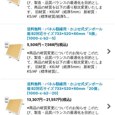
び、製造・品質バランスの最適化を目的とし
て、商品の材質を以下の通り順次変更いたしま
す。 旧材質：K6/AF（紙厚5mm） 新材質：
K5/AF（標準材質/紙厚5…
送料無料・パネル額縁用・かぶせ式ダンボール
箱 B2対応サイズ 733×520×60mm「5個」
[
1000-c-b2--5
]
5,506
円
～7,568
円
(税込)
※商品の材質変更についてのお知らせ このた
び、製造・品質バランスの最適化を目的とし
て、商品の材質を以下の通り順次変更いたしま
す。 旧材質：K6/AF（紙厚5mm） 新材質：
K5/AF（標準材質/…
送料無料・パネル額縁用・かぶせ式ダンボール
箱 B2対応サイズ 733×520×60mm「20個」
[
1000-c-b2--20
]
13,307
円
～21,557
円
(税込)
※商品の材質変更についてのお知らせ このた
び、製造・品質バランスの最適化を目的とし