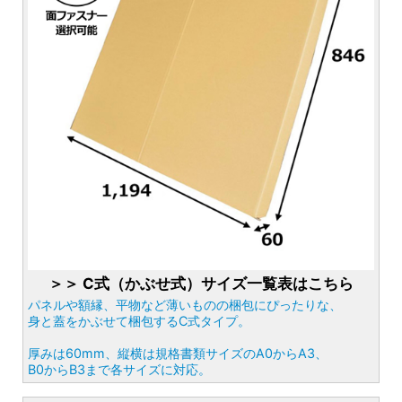
＞＞ C式（かぶせ式）サイズ一覧表はこちら
パネルや額縁、平物など薄いものの梱包にぴったりな、
身と蓋をかぶせて梱包するC式タイプ。
厚みは60mm、縦横は規格書類サイズのA0からA3、
B0からB3まで各サイズに対応。