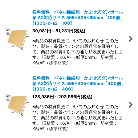
送料無料・パネル額縁用・かぶせ式ダンボール
箱 A2対応サイズ 599×425×60mm「100個」
[
1000-c-a2--100
]
39,981
円
～81,231
円
(税込)
※商品の材質変更についてのお知らせ このた
び、製造・品質バランスの最適化を目的とし
て、商品の材質を以下の通り順次変更いたしま
す。 旧材質：K6/AF（紙厚5mm） 新材質：
K5/AF（標準材質/…
送料無料・パネル額縁用・かぶせ式ダンボール
箱 A2対応サイズ 599×425×60mm「400個」
[
1000-c-a2--400
]
128,986
円
～293,986
円
(税込)
※商品の材質変更についてのお知らせ このた
び、製造・品質バランスの最適化を目的とし
て、商品の材質を以下の通り順次変更いたしま
す。 旧材質：K6/AF（紙厚5mm） 新材質：
K5/AF（標準材質/…