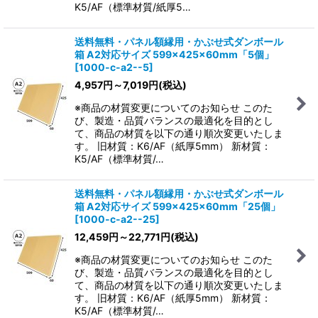
K5/AF（標準材質/紙厚5…
送料無料・パネル額縁用・かぶせ式ダンボール
箱 A2対応サイズ 599×425×60mm「5個」
[
1000-c-a2--5
]
4,957
円
～7,019
円
(税込)
※商品の材質変更についてのお知らせ このた
び、製造・品質バランスの最適化を目的とし
て、商品の材質を以下の通り順次変更いたしま
す。 旧材質：K6/AF（紙厚5mm） 新材質：
K5/AF（標準材質/…
送料無料・パネル額縁用・かぶせ式ダンボール
箱 A2対応サイズ 599×425×60mm「25個」
[
1000-c-a2--25
]
12,459
円
～22,771
円
(税込)
※商品の材質変更についてのお知らせ このた
び、製造・品質バランスの最適化を目的とし
て、商品の材質を以下の通り順次変更いたしま
す。 旧材質：K6/AF（紙厚5mm） 新材質：
K5/AF（標準材質/…