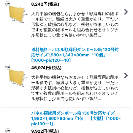
8,242
円
(税込)
大判平物の梱包ならおまかせ！額縁専用の段ボ
ール箱です。額縁は大きく重量があり、平たい
形状ゆえ破損の心配など、梱包が悩ましいもの
ですが複数の段ボールを組み合わせるオリジナ
ル形状にし少量でも使いやすい製品…
送料無料・パネル額縁用ダンボール箱 120号対
応サイズ1,980×1,343×80mm「10個」
[
1000-pic120--10
]
46,974
円
(税込)
大判平物の梱包ならおまかせ！額縁専用の段ボ
ール箱です。額縁は大きく重量があり、平たい
形状ゆえ破損の心配など、梱包が悩ましいもの
ですが複数の段ボールを組み合わせるオリジナ
ル形状にし少量でも使いやすい製品…
パネル額縁用ダンボール箱 130号対応サイズ
1,980×1,660×80mm「1個」
【大型】
[
1000-
pic130--1
]
9,922
円
(税込)