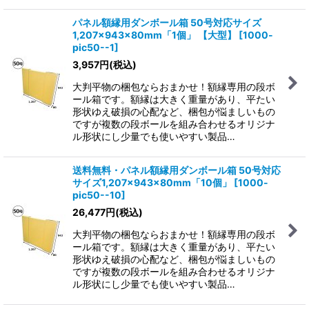
パネル額縁用ダンボール箱 50号対応サイズ
1,207×943×80mm「1個」
【大型】
[
1000-
pic50--1
]
3,957
円
(税込)
大判平物の梱包ならおまかせ！額縁専用の段ボ
ール箱です。額縁は大きく重量があり、平たい
形状ゆえ破損の心配など、梱包が悩ましいもの
ですが複数の段ボールを組み合わせるオリジナ
ル形状にし少量でも使いやすい製品…
送料無料・パネル額縁用ダンボール箱 50号対応
サイズ1,207×943×80mm「10個」
[
1000-
pic50--10
]
26,477
円
(税込)
大判平物の梱包ならおまかせ！額縁専用の段ボ
ール箱です。額縁は大きく重量があり、平たい
形状ゆえ破損の心配など、梱包が悩ましいもの
ですが複数の段ボールを組み合わせるオリジナ
ル形状にし少量でも使いやすい製品…