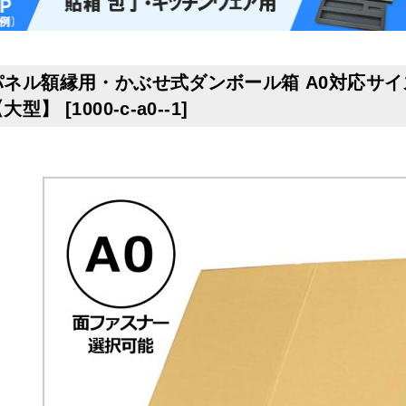
パネル額縁用・かぶせ式ダンボール箱 A0対応サイズ1,
【大型】
[
1000-c-a0--1
]