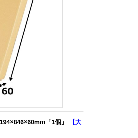
4×846×60mm「1個」
【大