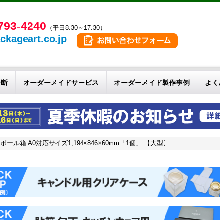
793-4240
（平日8:30～17:30）
ckageart.co.jp
診断
オーダーメイドサービス
オーダーメイド製作事例
よく
ル箱 A0対応サイズ1,194×846×60mm「1個」 【大型】