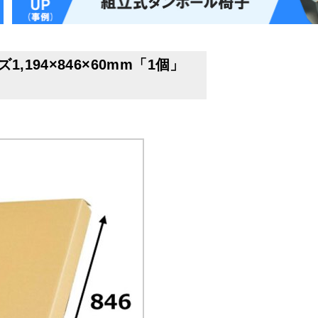
194×846×60mm「1個」