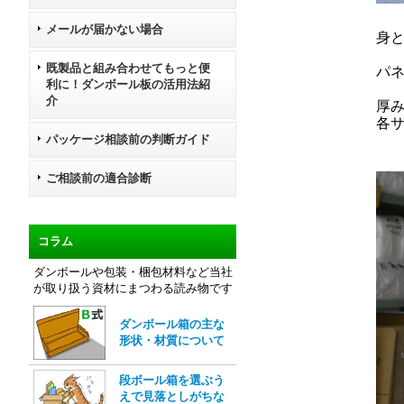
メールが届かない場合
身
既製品と組み合わせてもっと便
パ
利に！ダンボール板の活用法紹
介
厚み
各
パッケージ相談前の判断ガイド
ご相談前の適合診断
コラム
ダンボールや包装・梱包材料など当社
が取り扱う資材にまつわる読み物です
ダンボール箱の主な
形状・材質について
段ボール箱を選ぶう
えで見落としがちな