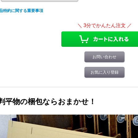
品特約に関する重要事項
お問い合わせ
お気に入り登録
判平物の梱包ならおまかせ！