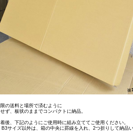
小限の送料と場所で済むように
にせず、板状のままでコンパクトに納品。
到着後、下記のようにご使用時に組み立ててご使用ください。
、B3サイズ以外は、箱の中央に罫線を入れ、2つ折りして納品