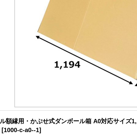
ル額縁用・かぶせ式ダンボール箱 A0対応サイズ1,19
[
1000-c-a0--1
]