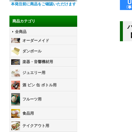
本発注前に商品をご確認いただけます
商品カテゴリ
全商品
オーダーメイド
ダンボール
楽器・音響機材用
ジュエリー用
酒 ビン 缶 ボトル用
フルーツ用
食品用
テイクアウト用