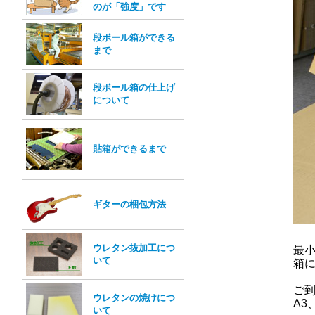
のが「強度」です
段ボール箱ができる
まで
段ボール箱の仕上げ
について
貼箱ができるまで
ギターの梱包方法
ウレタン抜加工につ
最
いて
箱
ご
ウレタンの焼けにつ
A3
いて