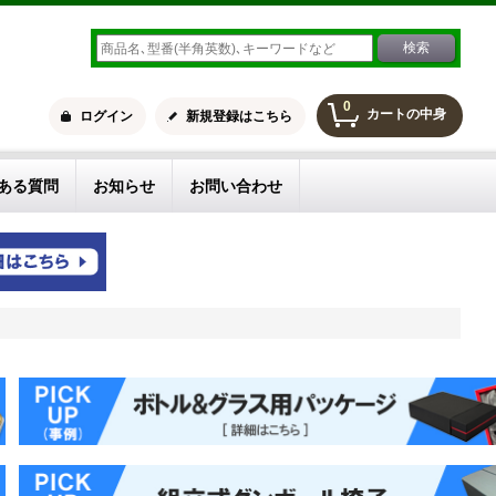
0
カートの中身
ログイン
新規登録はこちら
ある質問
お知らせ
お問い合わせ