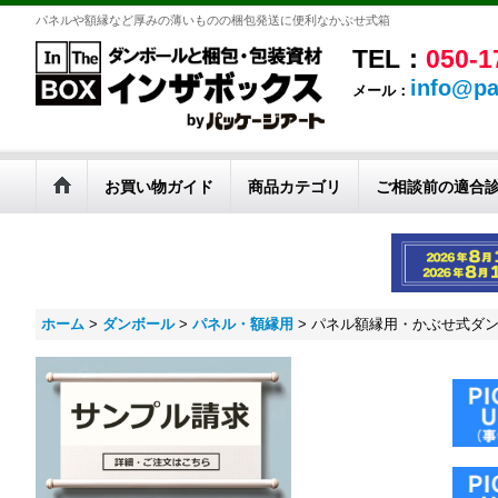
パネルや額縁など厚みの薄いものの梱包発送に便利なかぶせ式箱
TEL：
050-1
info@pa
メール：
お買い物ガイド
商品カテゴリ
ご相談前の適合
ホーム
>
ダンボール
>
パネル・額縁用
>
パネル額縁用・かぶせ式ダンボー