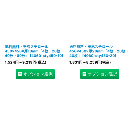
送料無料・発泡スチロール
送料無料・発泡スチロール
450×450×厚10mm「4枚・20枚・
450×450×厚20mm「4枚・20枚・
40枚・80枚」
[
4060-sty450-10
]
40枚」
[
4060-sty450-20
]
1,524
円
～9,219
円
(税込)
1,831
円
～8,259
円
(税込)
オプション選択
オプション選択