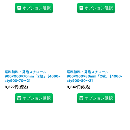
オプション選択
オプション選択
送料無料・発泡スチロール
送料無料・発泡スチロール
900×900×70mm「2枚」
[
4060-
900×900×80mm「2枚」
[
4060-
sty900-70--2
]
sty900-80--2
]
8,327
円
(税込)
9,342
円
(税込)
オプション選択
オプション選択