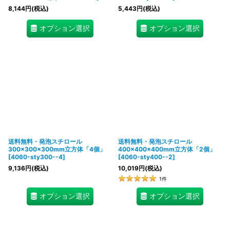
8,144
円
(税込)
5,443
円
(税込)
オプション選択
オプション選択
送料無料・発泡スチロール
送料無料・発泡スチロール
300×300×300mm立方体「4個」
400×400×400mm立方体「2個」
[
4060-sty300--4
]
[
4060-sty400--2
]
9,136
円
(税込)
10,019
円
(税込)
1
件
オプション選択
オプション選択