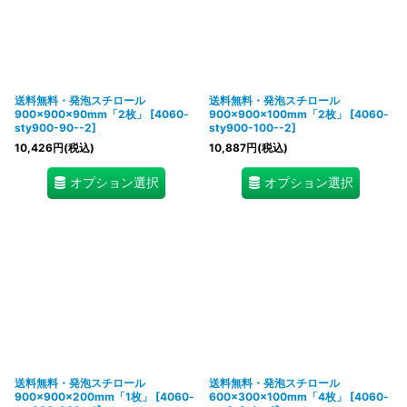
送料無料・発泡スチロール
送料無料・発泡スチロール
900×900×90mm「2枚」
[
4060-
900×900×100mm「2枚」
[
4060-
sty900-90--2
]
sty900-100--2
]
10,426
円
(税込)
10,887
円
(税込)
オプション選択
オプション選択
送料無料・発泡スチロール
送料無料・発泡スチロール
900×900×200mm「1枚」
[
4060-
600×300×100mm「4枚」
[
4060-