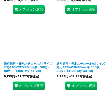
オプション選択
オプション選択
送料無料・発泡スチロールA4サイズ
送料無料・発泡スチロールA3サイズ
対応210×297×20mm厚「50枚・
対応297×420×10mm厚「50枚・
80枚」
[
4100-sty-a4-20
]
80枚」
[
4100-sty-a3-10
]
9,159
円
～12,723
円
(税込)
9,289
円
～12,931
円
(税込)
オプション選択
オプション選択