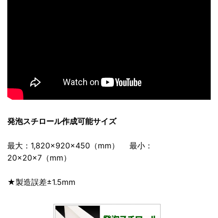
発泡スチロール作成可能サイズ
最大：1,820×920×450（mm） 最小：
20×20×7（mm）
★製造誤差±1.5mm