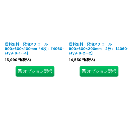
送料無料・発泡スチロール
送料無料・発泡スチロール
900×600×100mm「4枚」
[
4060-
900×600×200mm「2枚」
[
4060-
sty9-6-1--4
]
sty9-6-2--2
]
15,990
円
(税込)
14,550
円
(税込)
オプション選択
オプション選択