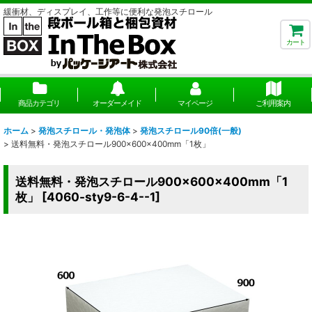
緩衝材、ディスプレイ、工作等に便利な発泡スチロール
カート
商品カテゴリ
オーダーメイド
マイページ
ご利用案内
ホーム
>
発泡スチロール・発泡体
>
発泡スチロール90倍(一般)
>
送料無料・発泡スチロール900×600×400mm「1枚」
送料無料・発泡スチロール900×600×400mm「1
枚」
[
4060-sty9-6-4--1
]