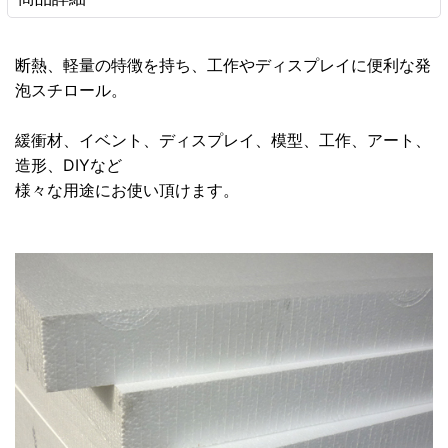
断熱、軽量の特徴を持ち、工作やディスプレイに便利な発
泡スチロール。
緩衝材、イベント、ディスプレイ、模型、工作、アート、
造形、DIYなど
様々な用途にお使い頂けます。