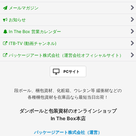
メールマガジン
お知らせ
In The Box 営業カレンダー
ITB-TV (動画チャンネル)
パッケージアート株式会社（運営会社オフィシャルサイト）
PCサイト
段ボール、梱包資材、化粧箱、ウレタン等 緩衝材などの
各種梱包資材を在庫品なら最短当日出荷！
ダンボールと包装資材のオンラインショップ
In The Box本店
パッケージアート株式会社（運営）