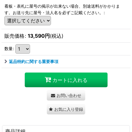
看板・表札に屋号の掲示が出来ない場合、別途送料がかかりま
す。お送り先に屋号・法人名を必ずご記載ください。
:
販売価格
:
13,590
円
(税込)
数量
:
返品特約に関する重要事項
カートに入れる
お問い合わせ
お気に入り登録
商品詳細