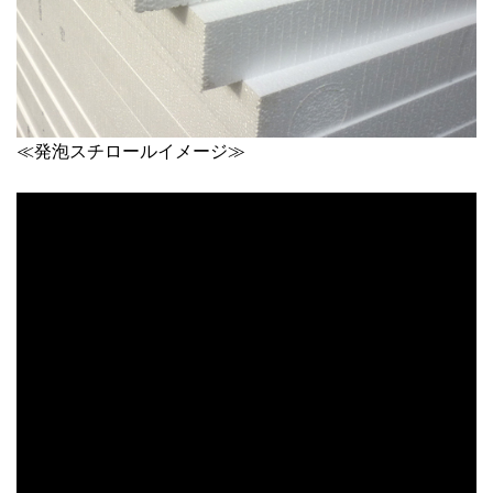
≪発泡スチロールイメージ≫