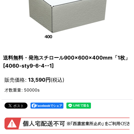
送料無料・発泡スチロール900×600×400mm「1枚」
[
4060-sty9-6-4--1
]
販売価格
:
13,590
円
(税込)
才数重量
:
50000s
Facebookでシェア