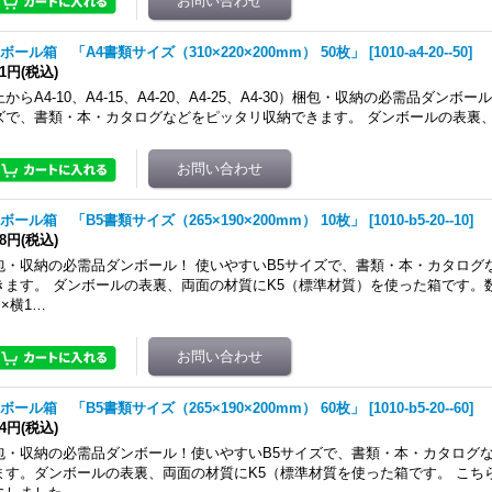
ボール箱 「A4書類サイズ（310×220×200mm） 50枚」
[
1010-a4-20--50
]
61円
(税込)
からA4-10、A4-15、A4-20、A4-25、A4-30）梱包・収納の必需品ダンボ
ズで、書類・本・カタログなどをピッタリ収納できます。 ダンボールの表裏
ボール箱 「B5書類サイズ（265×190×200mm） 10枚」
[
1010-b5-20--10
]
48円
(税込)
包・収納の必需品ダンボール！ 使いやすいB5サイズで、書類・本・カタログ
きます。 ダンボールの表裏、両面の材質にK5（標準材質）を使った箱です。数量
×横1…
ボール箱 「B5書類サイズ（265×190×200mm） 60枚」
[
1010-b5-20--60
]
84円
(税込)
包・収納の必需品ダンボール！使いやすいB5サイズで、書類・本・カタログ
ます。ダンボールの表裏、両面の材質にK5（標準材質を使った箱です。 こちら