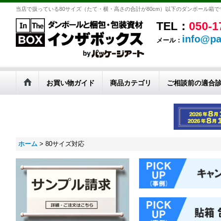
当店で扱っている80サイズ（たて・横・高さの合計が80cm）以下のダンボール箱
TEL：
050-1
info@pa
メール：
お買い物ガイド
商品カテゴリ
ご相談前の適合
ホーム
>
80サイズ対応