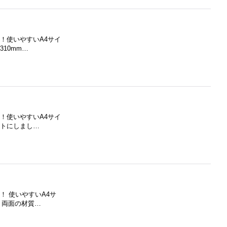
ール！使いやすいA4サイ
10mm…
ール！使いやすいA4サイ
ットにしまし…
ール！ 使いやすいA4サ
、両面の材質…