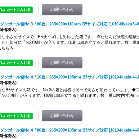
ダンボール箱No.3「80枚」265×200×116mm B5サイズ対応
[
1010-kikaku3--
35円
(税込)
利な小さめサイズで、B5サイズにも対応した箱です。 ※たたんだ状態の縦横
ふた）部分に「No.印刷」が入ります。印刷は組み立てると隠れます。数 量
こちら内…
ダンボール箱No.4「10枚」265×200×185mm B5サイズ対応
[
1010-kikaku4--
32円
(税込)
利なB5サイズの箱です。No.3の箱と縦横は同一で高さが加わっています。◆
「No.印刷」が入ります。印刷は組み立てると隠れます。数 量10枚内寸法(mm)
ダンボール箱No.4「80枚」265×200×185mm B5サイズ対応
[
1010-kikaku4--
56円
(税込)