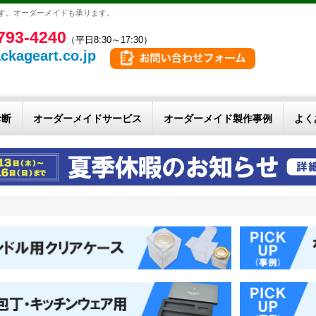
です。オーダーメイドも承ります。
793-4240
（平日8:30～17:30）
ckageart.co.jp
診断
オーダーメイドサービス
オーダーメイド製作事例
よく