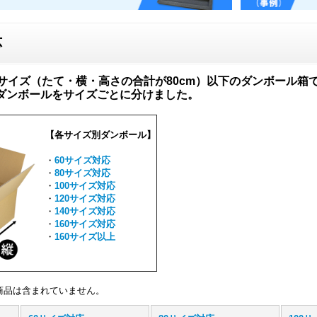
応
0サイズ（たて・横・高さの合計が80cm）以下のダンボール箱
ダンボールをサイズごとに分けました。
【各サイズ別ダンボール】
・
60サイズ対応
・
80サイズ対応
・
100サイズ対応
・
120サイズ対応
・
140サイズ対応
・
160サイズ対応
・
160サイズ以上
商品は含まれていません。