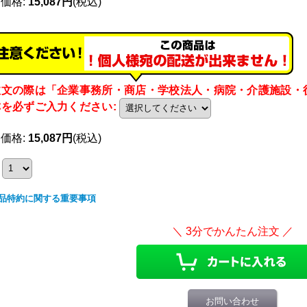
売価格
:
15,087円
(税込)
注文の際は「企業事務所・商店・学校法人・病院・介護施設・
称を必ずご入力ください
:
売価格
:
15,087円
(税込)
品特約に関する重要事項
お問い合わせ