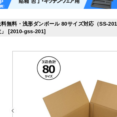
料無料・浅形ダンボール 80サイズ対応（SS-201外装
枚」
[
2010-gss-201
]