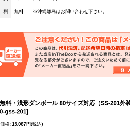
 料
無料 ※沖縄離島はお問い合わせ下さい。
無料・浅形ダンボール 80サイズ対応（SS-201外装）3
0-gss-201
]
売価格
:
15,087円
(税込)