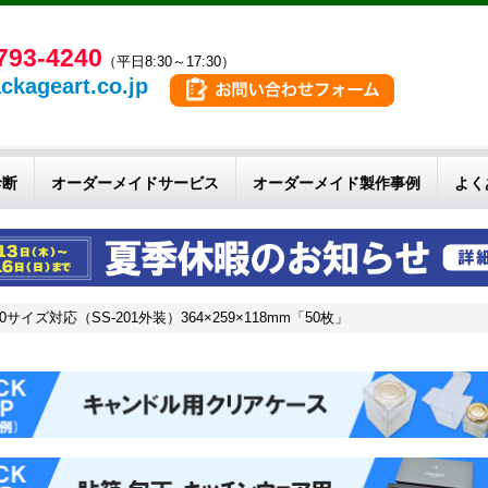
793-4240
（平日8:30～17:30）
ckageart.co.jp
診断
オーダーメイドサービス
オーダーメイド製作事例
よく
イズ対応（SS-201外装）364×259×118mm「50枚」