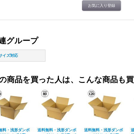
お気に入り登録
連グループ
0サイズ対応
の商品を買った人は、こんな商品も
無料・浅形ダンボ
送料無料・浅形ダンボ
送料無料・浅形ダンボ