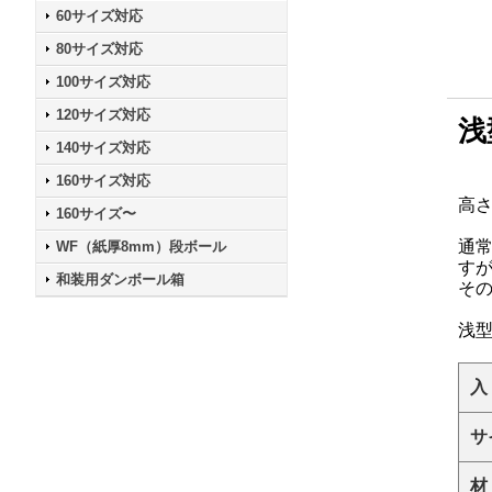
60サイズ対応
80サイズ対応
100サイズ対応
120サイズ対応
浅
140サイズ対応
160サイズ対応
高
160サイズ〜
通
WF（紙厚8mm）段ボール
す
和装用ダンボール箱
そ
浅
入
サ
材