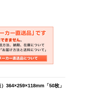
64×259×118mm「50枚」