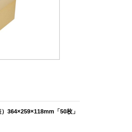
64×259×118mm「50枚」