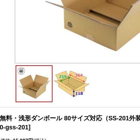
無料・浅形ダンボール 80サイズ対応（SS-201外装）3
0-gss-201
]