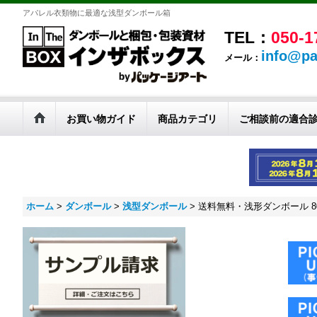
アパレル衣類物に最適な浅型ダンボール箱
TEL：
050-1
info@pa
メール：
お買い物ガイド
商品カテゴリ
ご相談前の適合
ホーム
>
ダンボール
>
浅型ダンボール
>
送料無料・浅形ダンボール 80サ