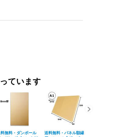
買っています
送料無料・ダンボール
送料無料・パネル額縁