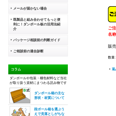
メールが届かない場合
既製品と組み合わせてもっと便
利に！ダンボール板の活用法紹
ご
介
名
パッケージ相談前の判断ガイド
販
ご相談前の適合診断
数量
:
返
コラム
ダンボールや包装・梱包材料など当社
が取り扱う資材にまつわる読み物です
ダンボール箱の主な
形状・材質について
段ボール箱を選ぶう
えで見落としがちな