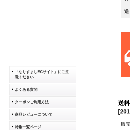
送
「なりすましECサイト」にご注
意ください
よくある質問
クーポンご利用方法
送料
[
201
商品レビューについて
販
特集一覧ページ