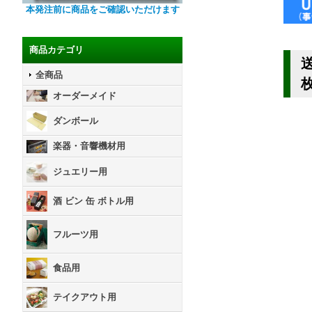
本発注前に商品をご確認いただけます
商品カテゴリ
送
全商品
オーダーメイド
ダンボール
楽器・音響機材用
ジュエリー用
酒 ビン 缶 ボトル用
フルーツ用
食品用
テイクアウト用