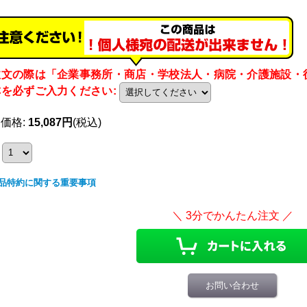
注文の際は「企業事務所・商店・学校法人・病院・介護施設・
称を必ずご入力ください
:
売価格
:
15,087円
(税込)
品特約に関する重要事項
お問い合わせ