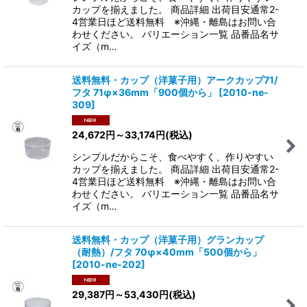
カップを揃えました。 商品詳細 出荷目安通常2-
4営業日ほど送料無料 ※沖縄・離島はお問い合
わせください。 バリエーション一覧 品番品名サ
イズ（m…
送料無料・カップ（洋菓子用）アークカップ71/
フタ 71φ×36mm「900個から」
[
2010-ne-
309
]
24,672
円
～33,174
円
(税込)
シンプルだからこそ、食べやすく、作りやすい
カップを揃えました。 商品詳細 出荷目安通常2-
4営業日ほど送料無料 ※沖縄・離島はお問い合
わせください。 バリエーション一覧 品番品名サ
イズ（m…
送料無料・カップ（洋菓子用）グランカップ
（耐熱）/フタ 70φ×40mm「500個から」
[
2010-ne-202
]
29,387
円
～53,430
円
(税込)