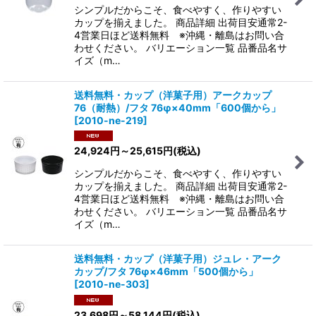
シンプルだからこそ、食べやすく、作りやすい
カップを揃えました。 商品詳細 出荷目安通常2-
4営業日ほど送料無料 ※沖縄・離島はお問い合
わせください。 バリエーション一覧 品番品名サ
イズ（m…
送料無料・カップ（洋菓子用）アークカップ
76（耐熱）/フタ 76φ×40mm「600個から」
[
2010-ne-219
]
24,924
円
～25,615
円
(税込)
シンプルだからこそ、食べやすく、作りやすい
カップを揃えました。 商品詳細 出荷目安通常2-
4営業日ほど送料無料 ※沖縄・離島はお問い合
わせください。 バリエーション一覧 品番品名サ
イズ（m…
送料無料・カップ（洋菓子用）ジュレ・アーク
カップ/フタ 76φ×46mm「500個から」
[
2010-ne-303
]
23,698
円
～58,144
円
(税込)