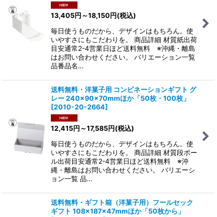
13,405
円
～18,150
円
(税込)
毎日使うものだから、デザインはもちろん。使
いやすさにもこだわりを。 商品詳細 材質紙出荷
目安通常2-4営業日ほど送料無料 ※沖縄・離島
はお問い合わせください。 バリエーション一覧
品番品名…
送料無料・洋菓子用 コンビネーションギフト グ
レー 240×90×70mmほか「50枚・100枚」
[
2010-20-2664
]
12,415
円
～17,585
円
(税込)
毎日使うものだから、デザインはもちろん。使
いやすさにもこだわりを。 商品詳細 材質段ポー
ル出荷目安通常2-4営業日ほど送料無料 ※沖
縄・離島はお問い合わせください。 バリエーシ
ョン一覧 品…
送料無料・ギフト箱（洋菓子用）フールセック
ギフト 108×187×47mmほか「50枚から」