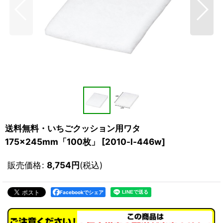
送料無料・いちごクッション用ワタ
175×245mm「100枚」
[
2010-l-446w
]
販売価格
:
8,754
円
(税込)
Facebookでシェア