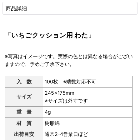
商品詳細
「いちごクッション用 わた」
※写真はイメージです。実際の色とは異なる場合がござい
ますので、予めご了承下さい。
入 数
100枚 ※端数対応不可
245×175mm
サイズ
※サイズは外寸です
重 量
4g
材 質
樹脂綿
出荷目安
通常2-4営業日ほど