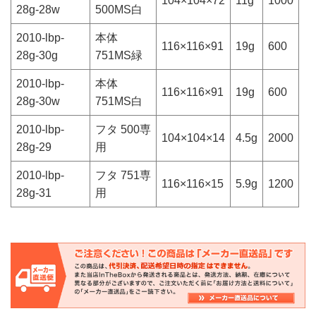
104×104×72
11g
1000
28g-28w
500MS白
2010-lbp-
本体
116×116×91
19g
600
28g-30g
751MS緑
2010-lbp-
本体
116×116×91
19g
600
28g-30w
751MS白
2010-lbp-
フタ 500専
104×104×14
4.5g
2000
28g-29
用
2010-lbp-
フタ 751専
116×116×15
5.9g
1200
28g-31
用