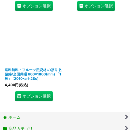
オプション選択
オプション選択
送料無料・フルーツ用資材 のぼり 佐
藤錦/全国共通 600×1800(mm) 「1
枚」
[
2010-arl-28s
]
4,400
円
(税込)
オプション選択
ホーム
商品カテゴリ