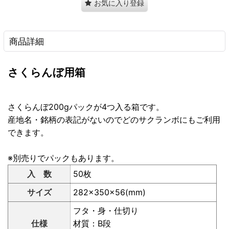
お気に入り登録
商品詳細
さくらんぼ用箱
さくらんぼ200gパックが4つ入る箱です。
産地名・銘柄の表記がないのでどのサクランボにもご利用
できます。
※別売りでパックもあります。
入 数
50枚
サイズ
282×350×56(mm)
フタ・身・仕切り
仕様
材質：B段