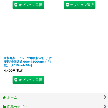
オプション選択
オプション選択
送料無料・フルーツ用資材 のぼり 佐
藤錦/全国共通 600×1800(mm) 「1
枚」
[
2010-arl-28s
]
4,400
円
(税込)
オプション選択
ホーム
商品カテゴリ