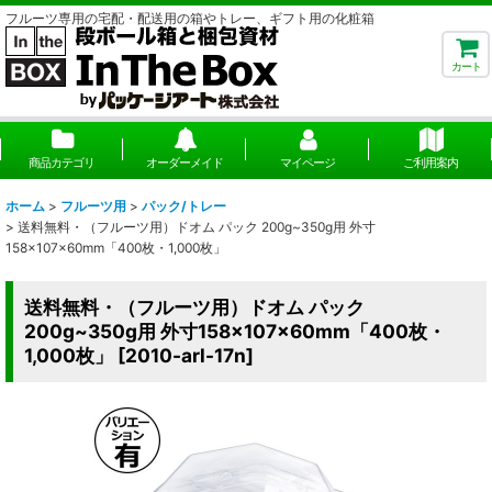
フルーツ専用の宅配・配送用の箱やトレー、ギフト用の化粧箱
カート
商品カテゴリ
オーダーメイド
マイページ
ご利用案内
ホーム
>
フルーツ用
>
パック/トレー
>
送料無料・（フルーツ用）ドオム パック 200g~350g用 外寸
158×107×60mm「400枚・1,000枚」
送料無料・（フルーツ用）ドオム パック
200g~350g用 外寸158×107×60mm「400枚・
1,000枚」
[
2010-arl-17n
]