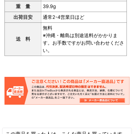
重 量
39.9g
出荷目安
通常2-4営業日ほど
無料
※沖縄・離島は別途送料がかかりま
送 料
す。お手数ですがお問い合わせくださ
い。
この商品を買った人は、こんな商品も買っています