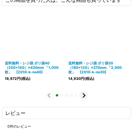
送料無料・レジ袋 ポリ袋40
送料無料・レジ袋 ポリ袋30
（250+150）×430mm 「1,000
（180+120）×370mm 「2,000
枚」
[
2010-k-no40
]
枚」
[
2010-k-no30
]
16,972
円
(税込)
14,930
円
(税込)
レビュー
0
件のレビュー