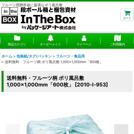
フルーツ用贈答箱に最適なポリ風呂敷
カート
商品カテゴリ
オーダーメイド
マイページ
ご利用案内
ホーム
>
包装紙/タグ/パッキン
>
フルーツ・食品用
>
送料無料・フルーツ柄 ポリ風呂敷 1,000×1,000mm「600枚」
送料無料・フルーツ柄 ポリ風呂敷
1,000×1,000mm「600枚」
[
2010-l-953
]