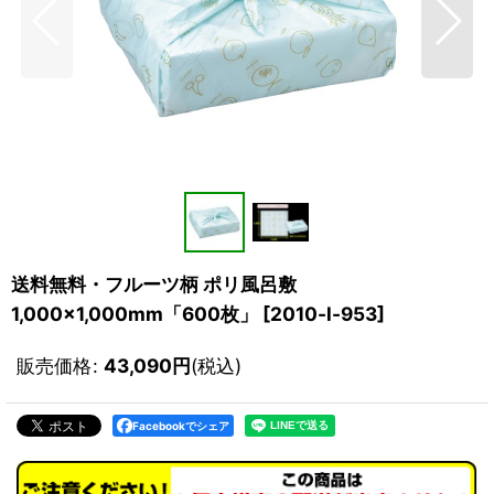
送料無料・フルーツ柄 ポリ風呂敷
1,000×1,000mm「600枚」
[
2010-l-953
]
販売価格
:
43,090
円
(税込)
Facebookでシェア