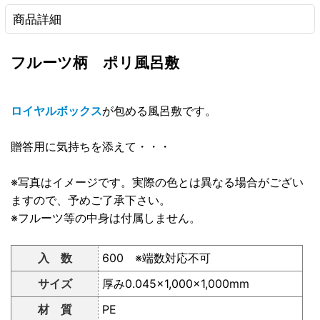
商品詳細
フルーツ柄 ポリ風呂敷
ロイヤルボックス
が包める風呂敷です。
贈答用に気持ちを添えて・・・
※写真はイメージです。実際の色とは異なる場合がござい
ますので、予めご了承下さい。
※フルーツ等の中身は付属しません。
入 数
600 ※端数対応不可
サイズ
厚み0.045×1,000×1,000mm
材 質
PE