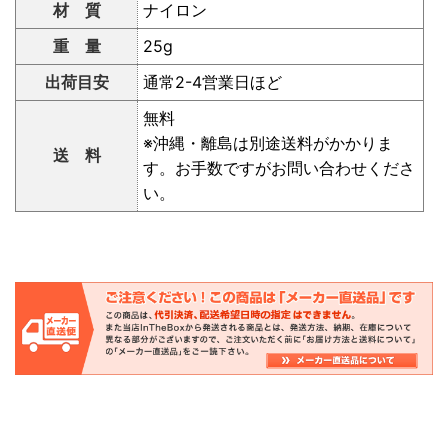
材 質
ナイロン
重 量
25g
出荷目安
通常2-4営業日ほど
無料
※沖縄・離島は別途送料がかかりま
送 料
す。お手数ですがお問い合わせくださ
い。