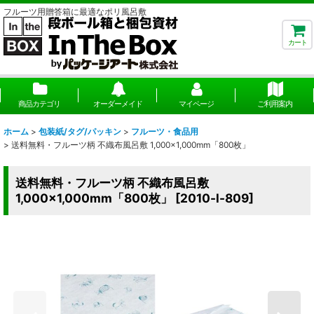
フルーツ用贈答箱に最適なポリ風呂敷
カート
商品カテゴリ
オーダーメイド
マイページ
ご利用案内
ホーム
>
包装紙/タグ/パッキン
>
フルーツ・食品用
>
送料無料・フルーツ柄 不織布風呂敷 1,000×1,000mm「800枚」
送料無料・フルーツ柄 不織布風呂敷
1,000×1,000mm「800枚」
[
2010-l-809
]