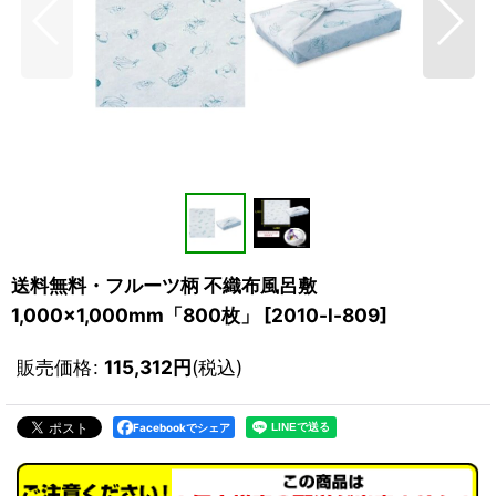
送料無料・フルーツ柄 不織布風呂敷
1,000×1,000mm「800枚」
[
2010-l-809
]
販売価格
:
115,312
円
(税込)
Facebookでシェア