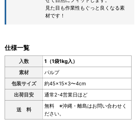
せて自然にフィットします。
見た目も作業性もぐっと良くなる素
材です！
仕様一覧
入数
1（1袋1kg入）
素材
パルプ
包装サイズ
約45×15×3〜4cm
出荷目安
通常2-4営業日ほど
無料 ※沖縄・離島はお問い合わせく
送 料
ださい。