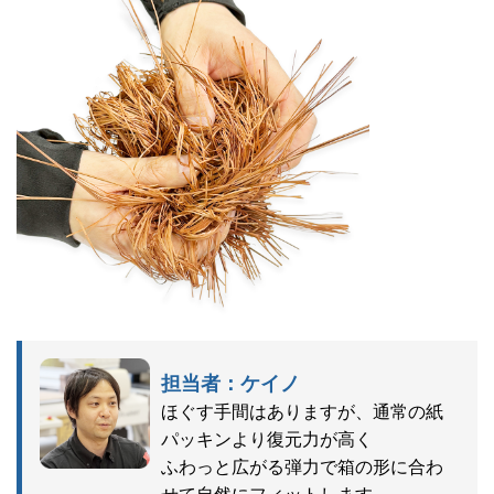
担当者：ケイノ
ほぐす手間はありますが、通常の紙
パッキンより復元力が高く
ふわっと広がる弾力で箱の形に合わ