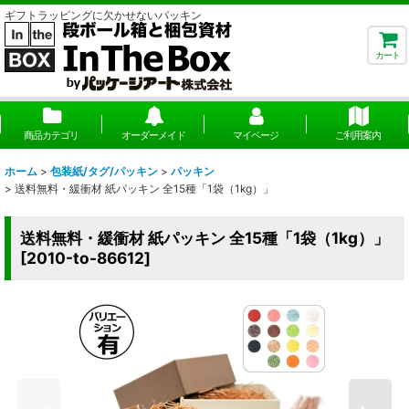
ギフトラッピングに欠かせないパッキン
カート
商品カテゴリ
オーダーメイド
マイページ
ご利用案内
ホーム
>
包装紙/タグ/パッキン
>
パッキン
>
送料無料・緩衝材 紙パッキン 全15種「1袋（1kg）」
送料無料・緩衝材 紙パッキン 全15種「1袋（1kg）」
[
2010-to-86612
]