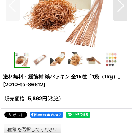
送料無料・緩衝材 紙パッキン 全15種「1袋（1kg）」
[
2010-to-86612
]
販売価格
:
5,862
円
(税込)
Facebookでシェア
種類
を選択してください