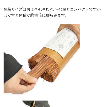
包装サイズはおよそ45×15×3〜4cmとコンパクトですが
ほぐすと体積が約10倍に膨らみます。