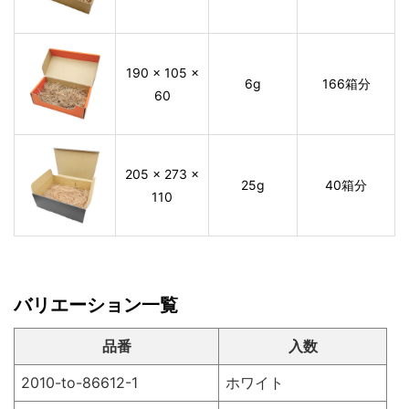
190 × 105 ×
6g
166箱分
60
205 × 273 ×
25g
40箱分
110
バリエーション一覧
品番
入数
2010-to-86612-1
ホワイト