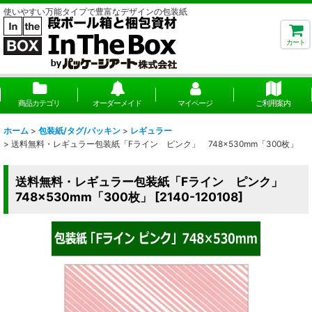
使いやすい万能タイプで豊富なデザインの包装紙
カート
商品カテゴリ
オーダーメイド
マイページ
ご利用案内
ホーム
>
包装紙/タグ/パッキン
>
レギュラー
>
送料無料・レギュラー包装紙「Fライン ピンク」 748×530mm「300枚」
送料無料・レギュラー包装紙「Fライン ピンク」
748×530mm「300枚」
[
2140-120108
]