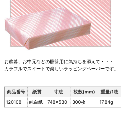
お歳暮、お中元などの贈答用に気持ちを添えて・・・
カラフルでスイートで楽しいラッピングペーパーです。
商品番号
紙質
寸法
枚数(mm)
重量/1枚
120108
純白紙
748×530
300枚
17.84g