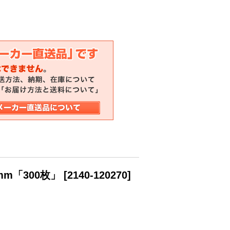
m「300枚」
[
2140-120270
]