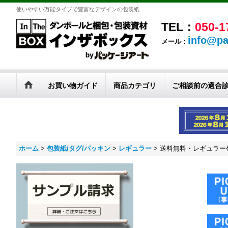
使いやすい万能タイプで豊富なデザインの包装紙
TEL：
050-1
info@pa
メール：
お買い物ガイド
商品カテゴリ
ご相談前の適合
ホーム
>
包装紙/タグ/パッキン
>
レギュラー
>
送料無料・レギュラー包