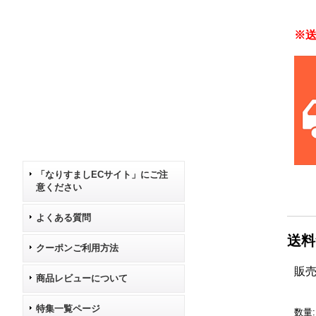
※
「なりすましECサイト」にご注
意ください
よくある質問
送料
クーポンご利用方法
販
商品レビューについて
特集一覧ページ
数量
: