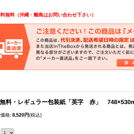
送料無料（沖縄・離島はお問い合わせ下さい）
無料・レギュラー包装紙「英字 赤」 748×530m
売価格
:
8,520円
(税込)