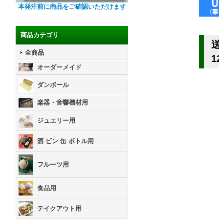
本発注前に商品をご確認いただけます
商品カテゴリ
全商品
1
オーダーメイド
ダンボール
楽器・音響機材用
ジュエリー用
酒 ビン 缶 ボトル用
フルーツ用
食品用
テイクアウト用