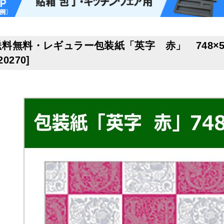
送料無料・レギュラー包装紙「英字 赤」 748×53
20270
]