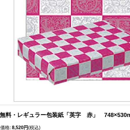
無料・レギュラー包装紙「英字 赤」 748×530m
売価格
:
8,520円
(税込)