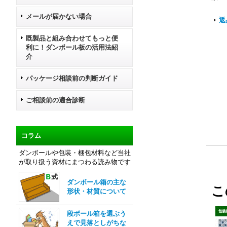
メールが届かない場合
返
既製品と組み合わせてもっと便
利に！ダンボール板の活用法紹
介
パッケージ相談前の判断ガイド
ご相談前の適合診断
コラム
ダンボールや包装・梱包材料など当社
が取り扱う資材にまつわる読み物です
ダンボール箱の主な
こ
形状・材質について
段ボール箱を選ぶう
えで見落としがちな