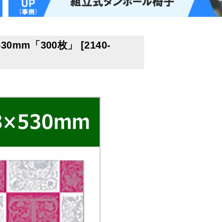
0mm「300枚」
[
2140-