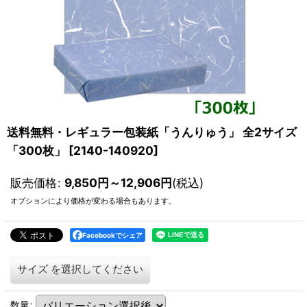
送料無料・レギュラー包装紙「うんりゅう」 全2サイズ
「300枚」
[
2140-140920
]
販売価格
:
9,850
円
～12,906
円
(税込)
オプションにより価格が変わる場合もあります。
Facebookでシェア
サイズ
を選択してください
数量
: