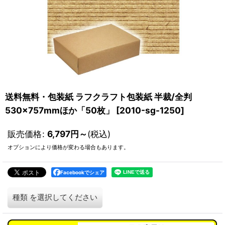
送料無料・包装紙 ラフクラフト包装紙 半裁/全判
530×757mmほか「50枚」
[
2010-sg-1250
]
販売価格
:
6,797
円
～
(税込)
オプションにより価格が変わる場合もあります。
Facebookでシェア
種類
を選択してください