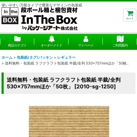
使いやすい万能タイプで豊富なデザインの包装紙
カート
商品カテゴリ
オーダーメイド
マイページ
ご利用案内
ホーム
>
包装紙/タグ/パッキン
>
レギュラー
>
送料無料・包装紙 ラフクラフト包装紙 半裁/全判 530×757mmほか「50枚」
送料無料・包装紙 ラフクラフト包装紙 半裁/全判
530×757mmほか「50枚」
[
2010-sg-1250
]