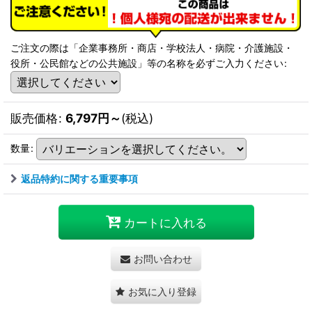
ご注文の際は「企業事務所・商店・学校法人・病院・介護施設・
役所・公民館などの公共施設」等の名称を必ずご入力ください
:
販売価格
:
6,797
円
～
(税込)
数量
:
返品特約に関する重要事項
カートに入れる
お問い合わせ
お気に入り登録