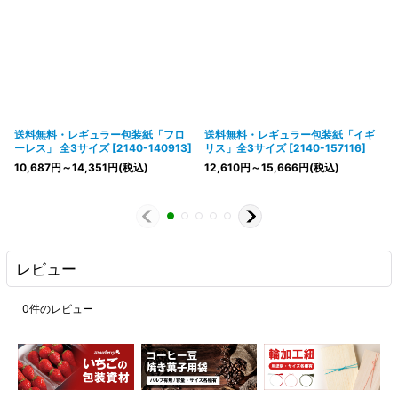
送料無料・レギュラー包装紙「フロ
送料無料・レギュラー包装紙「イギ
ーレス」 全3サイズ
[
2140-140913
]
リス」全3サイズ
[
2140-157116
]
10,687
円
～14,351
円
(税込)
12,610
円
～15,666
円
(税込)
レビュー
0
件のレビュー