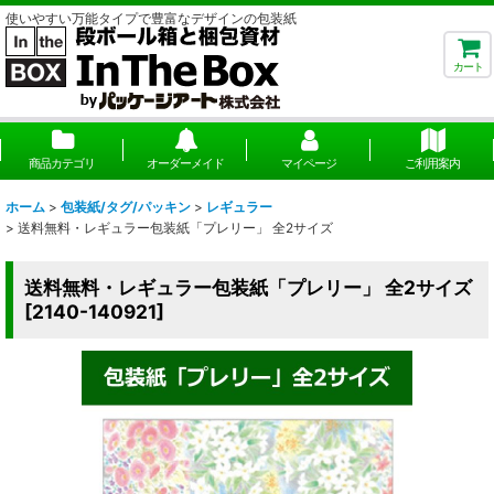
使いやすい万能タイプで豊富なデザインの包装紙
カート
商品カテゴリ
オーダーメイド
マイページ
ご利用案内
ホーム
>
包装紙/タグ/パッキン
>
レギュラー
>
送料無料・レギュラー包装紙「プレリー」 全2サイズ
送料無料・レギュラー包装紙「プレリー」 全2サイズ
[
2140-140921
]