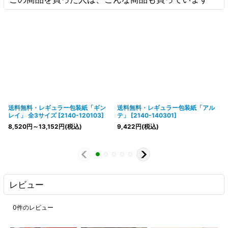
送料無料・レギュラー包装紙「ギン
送料無料・レギュラー包装紙「アル
レイ」 全3サイズ
[
2140-120103
]
テ」
[
2140-140301
]
8,520
円
～13,152
円
(税込)
9,422
円
(税込)
レビュー
0
件のレビュー