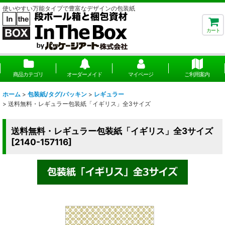
使いやすい万能タイプで豊富なデザインの包装紙
カート
商品カテゴリ
オーダーメイド
マイページ
ご利用案内
ホーム
>
包装紙/タグ/パッキン
>
レギュラー
>
送料無料・レギュラー包装紙「イギリス」全3サイズ
送料無料・レギュラー包装紙「イギリス」全3サイズ
[
2140-157116
]