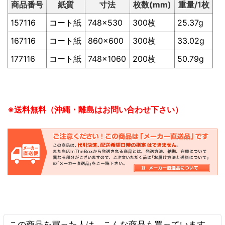
商品番号
紙質
寸法
枚数(mm)
重量/1枚
157116
コート紙
748×530
300枚
25.37g
167116
コート紙
860×600
300枚
33.02g
177116
コート紙
748×1060
200枚
50.79g
※送料無料（沖縄・離島はお問い合わせ下さい）
この商品を買った人は、こんな商品も買っています