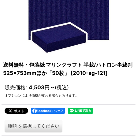
送料無料・包装紙 マリンクラフト 半裁/ハトロン半裁判
525×753mmほか「50枚」
[
2010-sg-121
]
販売価格
:
4,503
円
～
(税込)
オプションにより価格が変わる場合もあります。
Facebookでシェア
種類
を選択してください