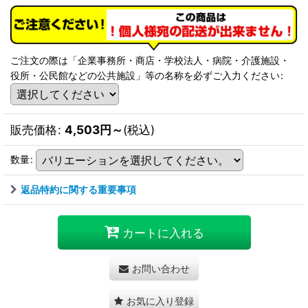
ご注文の際は「企業事務所・商店・学校法人・病院・介護施設・
役所・公民館などの公共施設」等の名称を必ずご入力ください
:
販売価格
:
4,503
円
～
(税込)
数量
:
返品特約に関する重要事項
カートに入れる
お問い合わせ
お気に入り登録