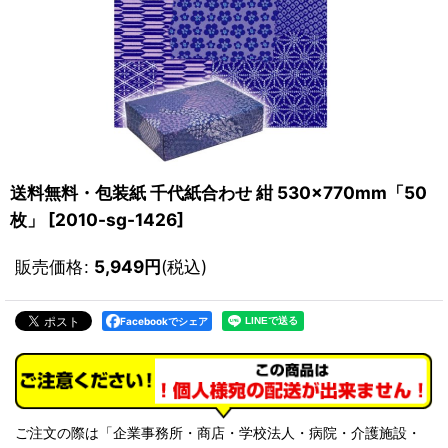
送料無料・包装紙 千代紙合わせ 紺 530×770mm「50
枚」
[
2010-sg-1426
]
販売価格
:
5,949
円
(税込)
Facebookでシェア
ご注文の際は「企業事務所・商店・学校法人・病院・介護施設・