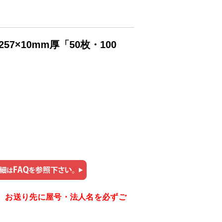
7×10mm厚「50枚・100
。お送り先に屋号・法人名を必ずご