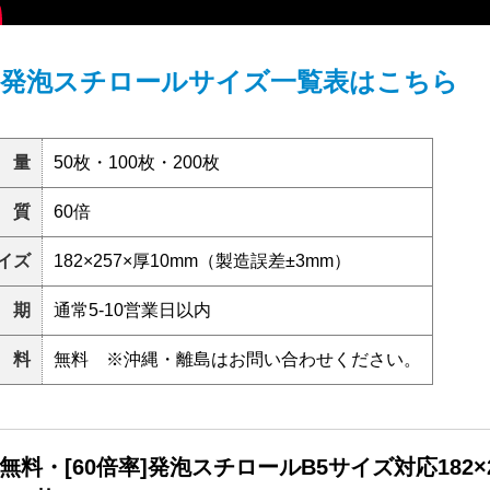
 発泡スチロールサイズ一覧表はこちら
 量
50枚・100枚・200枚
 質
60倍
イズ
182×257×厚10mm（製造誤差±3mm）
 期
通常5-10営業日以内
 料
無料 ※沖縄・離島はお問い合わせください。
無料・[60倍率]発泡スチロールB5サイズ対応182×25