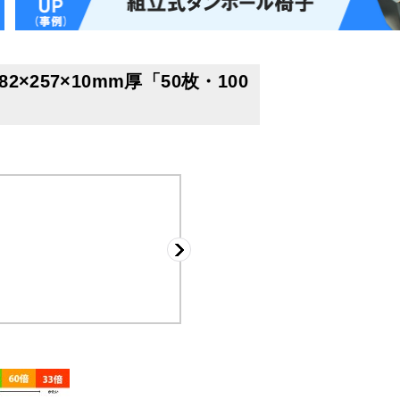
×257×10mm厚「50枚・100