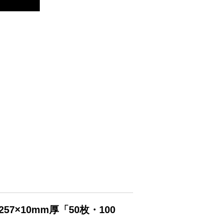
7×10mm厚「50枚・100