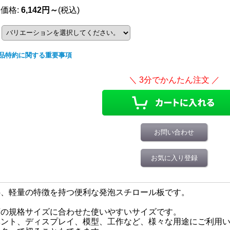
売価格
:
6,142円～
(税込)
品特約に関する重要事項
お問い合わせ
お気に入り登録
熱、軽量の特徴を持つ便利な発泡スチロール板です。
類の規格サイズに合わせた使いやすいサイズです。
ベント、ディスプレイ、模型、工作など、様々な用途にご利用