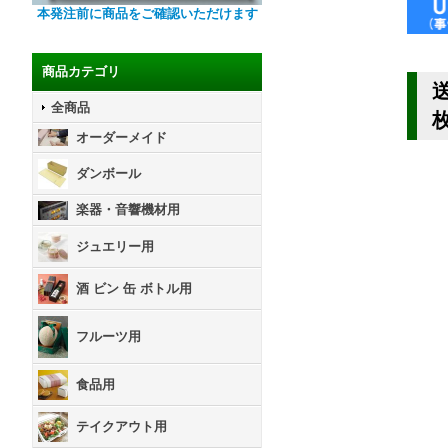
本発注前に商品をご確認いただけます
商品カテゴリ
全商品
オーダーメイド
ダンボール
楽器・音響機材用
ジュエリー用
酒 ビン 缶 ボトル用
フルーツ用
食品用
テイクアウト用