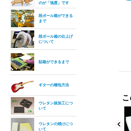
のが「強度」です
段ボール箱ができる
まで
段ボール箱の仕上げ
について
貼箱ができるまで
ギターの梱包方法
こ
ウレタン抜加工につ
いて
ウレタンの焼けにつ
いて