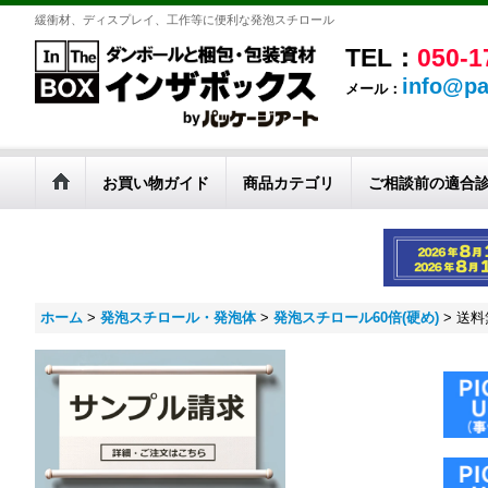
緩衝材、ディスプレイ、工作等に便利な発泡スチロール
TEL：
050-1
info@pa
メール：
お買い物ガイド
商品カテゴリ
ご相談前の適合
ホーム
>
発泡スチロール・発泡体
>
発泡スチロール60倍(硬め)
>
送料