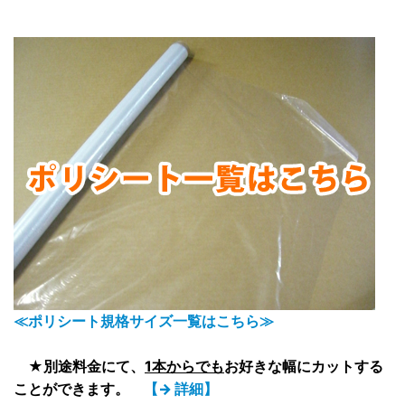
≪ポリシート規格サイズ一覧はこちら≫
★別途料金にて、
1本からでも
お好きな幅にカットする
ことができます。
【→ 詳細】