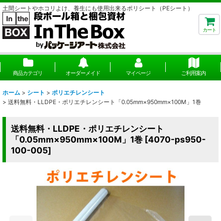
土間シートやホコリよけ、養生にも使用出来るポリシート（PEシート）
カート
商品カテゴリ
オーダーメイド
マイページ
ご利用案内
ホーム
>
シート
>
ポリエチレンシート
>
送料無料・LLDPE・ポリエチレンシート「0.05mm×950mm×100M」1巻
送料無料・LLDPE・ポリエチレンシート
「0.05mm×950mm×100M」1巻
[
4070-ps950-
100-005
]