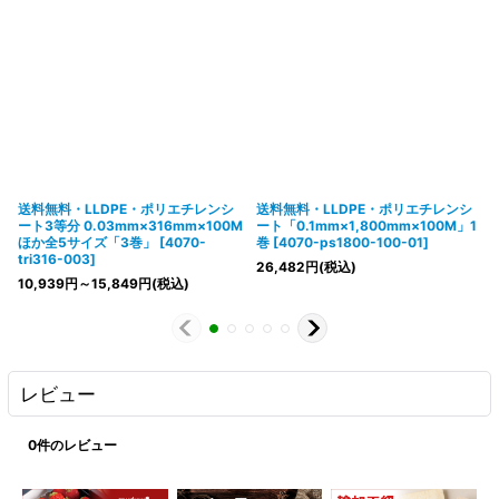
送料無料・LLDPE・ポリエチレンシ
送料無料・LLDPE・ポリエチレンシ
ート3等分 0.03mm×316mm×100M
ート「0.1mm×1,800mm×100M」1
ほか全5サイズ「3巻」
[
4070-
巻
[
4070-ps1800-100-01
]
tri316-003
]
26,482
円
(税込)
10,939
円
～15,849
円
(税込)
レビュー
0
件のレビュー