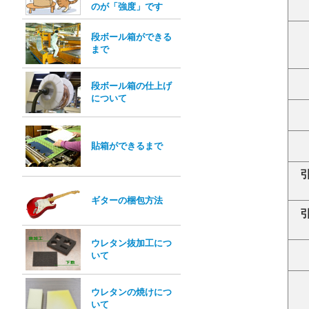
のが「強度」です
段ボール箱ができる
まで
段ボール箱の仕上げ
について
貼箱ができるまで
引
ギターの梱包方法
引
ウレタン抜加工につ
いて
ウレタンの焼けにつ
いて