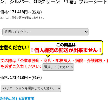
ン、シルバー、ODグリーン 「1巻」ブルーシート
売価格
:
171,418円～
(税込)
ョンにより価格が変わる場合もあります。
類
:
注文の際は「企業事務所・商店・学校法人・病院・介護施設・
称を必ずご入力ください
:
売価格
:
171,418円～
(税込)
品特約に関する重要事項