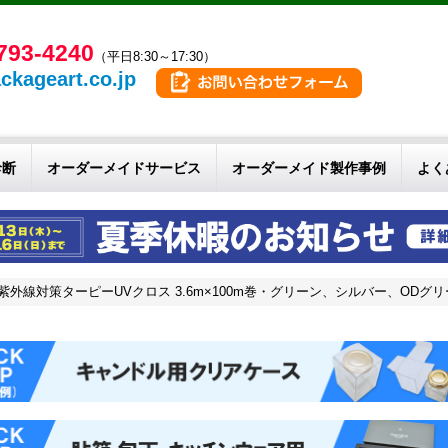
793-4240
（平日8:30～17:30）
ckageart.co.jp
診断
オーダーメイドサービス
オーダーメイド製作事例
よく
0 紫外線対策ターピーUVクロス 3.6m×100m巻・グリーン、シルバー、ODグ