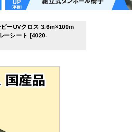
ーUVクロス 3.6m×100m
ルーシート
[
4020-