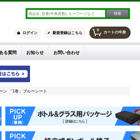
0
カートの中身
ログイン
新規登録はこちら
ある質問
お知らせ
お問い合わせ
リーン 「1巻」ブルーシート