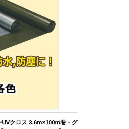
UVクロス 3.6m×100m巻・グ