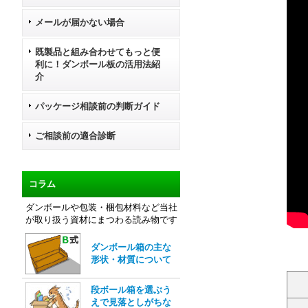
メールが届かない場合
既製品と組み合わせてもっと便
利に！ダンボール板の活用法紹
介
パッケージ相談前の判断ガイド
ご相談前の適合診断
コラム
ダンボールや包装・梱包材料など当社
が取り扱う資材にまつわる読み物です
ダンボール箱の主な
形状・材質について
段ボール箱を選ぶう
えで見落としがちな