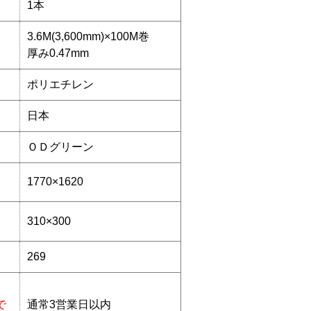
1本
3.6M(3,600mm)×100M巻
厚み0.47mm
ポリエチレン
日本
ＯＤグリーン
1770×1620
310×300
269
で
通常3営業日以内