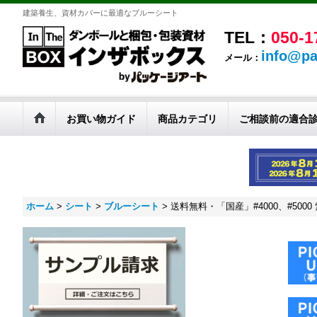
建築養生、資材カバーに最適なブルーシート
TEL：
050-1
info@pa
メール：
お買い物ガイド
商品カテゴリ
ご相談前の適合
ホーム
>
シート
>
ブルーシート
>
送料無料・「国産」#4000、#500