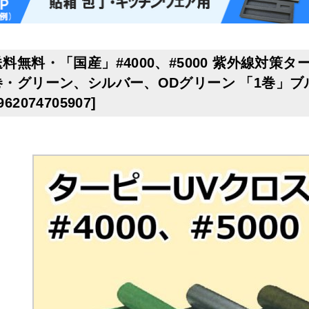
料無料・「国産」#4000、#5000 紫外線対策ターピ
巻・グリーン、シルバー、ODグリーン 「1巻」ブ
962074705907
]