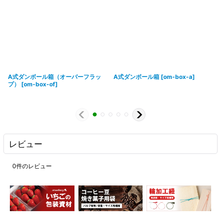
A式ダンボール箱（オーバーフラッ
A式ダンボール箱
[
om-box-a
]
プ）
[
om-box-of
]
レビュー
0
件のレビュー