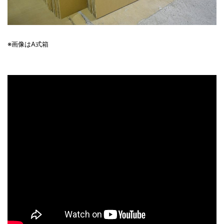
※画像はA式箱