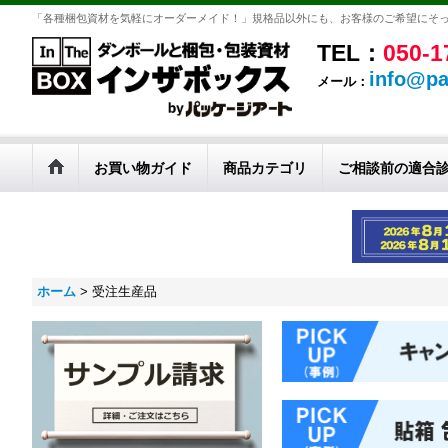
「各種梱包資材を気軽にオーダーメイド！」規格品以外にも、お客様のご希望にそっ
TEL：
050-1
info@pa
メール：
お買い物ガイド
商品カテゴリ
ご相談前の適合
ホーム
>
受注生産品