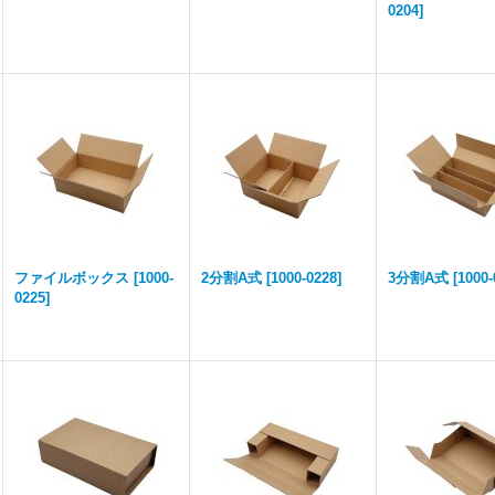
0204
]
ファイルボックス
[
1000-
2分割A式
[
1000-0228
]
3分割A式
[
1000-
0225
]