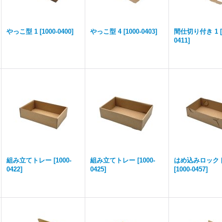
やっこ型 1
[
1000-0400
]
やっこ型 4
[
1000-0403
]
間仕切り付き 1
[
0411
]
組み立てトレー
[
1000-
組み立てトレー
[
1000-
はめ込みロック
0422
]
0425
]
[
1000-0457
]