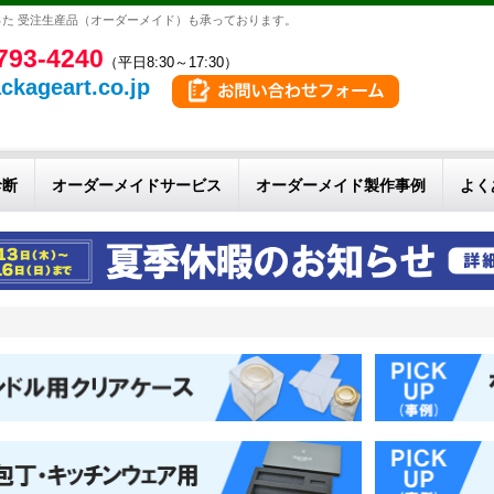
た 受注生産品（オーダーメイド）も承っております。
793-4240
（平日8:30～17:30）
ckageart.co.jp
診断
オーダーメイドサービス
オーダーメイド製作事例
よく