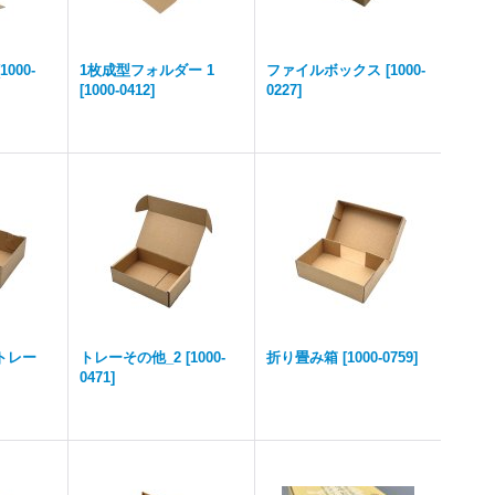
1000-
1枚成型フォルダー 1
ファイルボックス
[
1000-
[
1000-0412
]
0227
]
トレー
トレーその他_2
[
1000-
折り畳み箱
[
1000-0759
]
0471
]