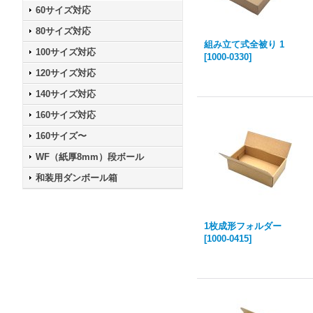
60サイズ対応
80サイズ対応
組み立て式全被り 1
100サイズ対応
[
1000-0330
]
120サイズ対応
140サイズ対応
160サイズ対応
160サイズ〜
WF（紙厚8mm）段ボール
和装用ダンボール箱
1枚成形フォルダー
[
1000-0415
]