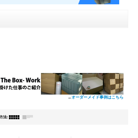
→
オーダーメイド事例はこちら
方法
: