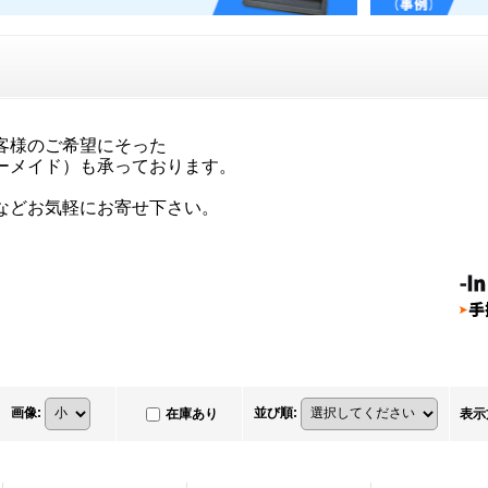
客様のご希望にそった
ーメイド）も承っております。
などお気軽にお寄せ下さい。
画像
:
並び順
:
在庫あり
表示