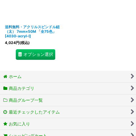
送料無料・アクリルスピンドル紐
（太） 7mm×50M 「全75色」
[
4030-acryl-l
]
4,024
円
(税込)
オプション選択
ホーム
商品カテゴリ
商品グループ一覧
最近チェックしたアイテム
お気に入り
ショッピングカート