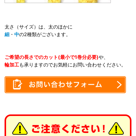
太さ（サイズ）は、太のほかに
細
・
中
の2種類がございます。
ご希望の長さでのカット(最小で1巻分必要)
や、
輪加工
も承りますのでお気軽にお問い合わせください。