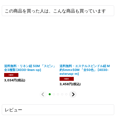
この商品を買った人は、こんな商品も買っています
送料無料・リネン紐 50M 「スピン」
送料無料・エステルスピンドル紐 M
全3種類
[
4030-linen-sp
]
約5mm×50M 「全50色」
[
4030-
esterusp-m
]
3,034
円
(税込)
3,458
円
(税込)
レビュー