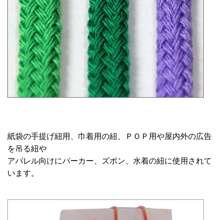
紙袋の手提げ紐用、巾着用の紐、ＰＯＰ用や屋内外の広告
を吊る紐や
アパレル向けにパーカー、ズボン、水着の紐に使用されて
います。