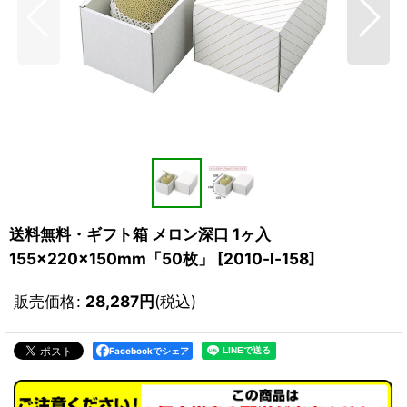
送料無料・ギフト箱 メロン深口 1ヶ入
155×220×150mm「50枚」
[
2010-l-158
]
販売価格
:
28,287
円
(税込)
Facebookでシェア