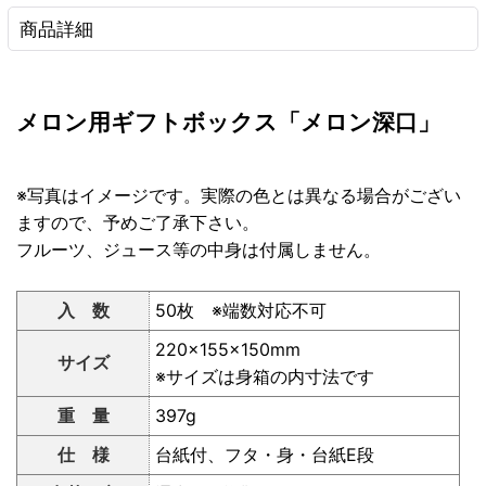
商品詳細
メロン用ギフトボックス「メロン深口」
※写真はイメージです。実際の色とは異なる場合がござい
ますので、予めご了承下さい。
フルーツ、ジュース等の中身は付属しません。
入 数
50枚 ※端数対応不可
220×155×150mm
サイズ
※サイズは身箱の内寸法です
重 量
397g
仕 様
台紙付、フタ・身・台紙E段