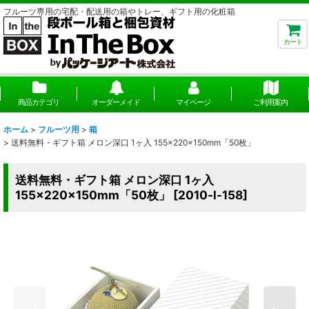
フルーツ専用の宅配・配送用の箱やトレー、ギフト用の化粧箱
カート
商品カテゴリ
オーダーメイド
マイページ
ご利用案内
ホーム
>
フルーツ用
>
箱
>
送料無料・ギフト箱 メロン深口 1ヶ入 155×220×150mm「50枚」
送料無料・ギフト箱 メロン深口 1ヶ入
155×220×150mm「50枚」
[
2010-l-158
]