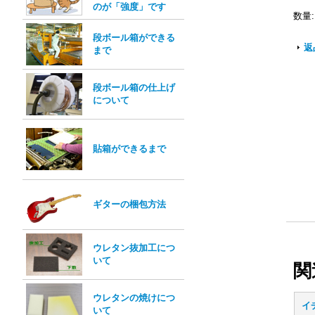
のが「強度」です
数量
:
段ボール箱ができる
返
まで
段ボール箱の仕上げ
について
貼箱ができるまで
ギターの梱包方法
ウレタン抜加工につ
いて
関
ウレタンの焼けにつ
イ
いて