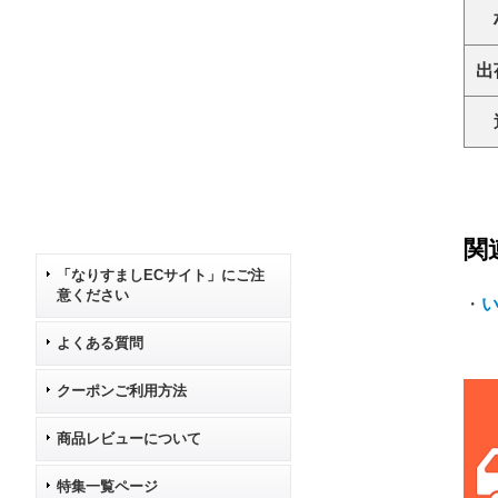
出
関
「なりすましECサイト」にご注
意ください
・
よくある質問
クーポンご利用方法
商品レビューについて
特集一覧ページ