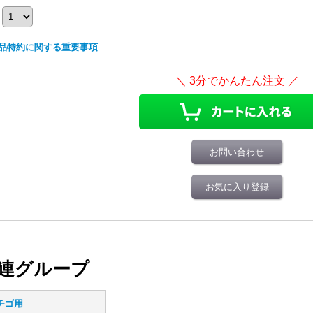
品特約に関する重要事項
お問い合わせ
お気に入り登録
連グループ
チゴ用