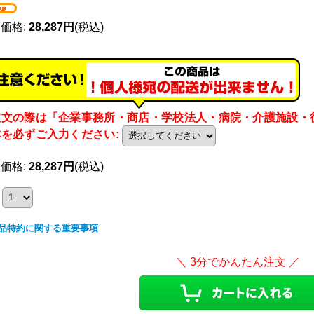
売価格
:
28,287円
(税込)
注文の際は「企業事務所・商店・学校法人・病院・介護施設・
称を必ずご入力ください
:
売価格
:
28,287円
(税込)
品特約に関する重要事項