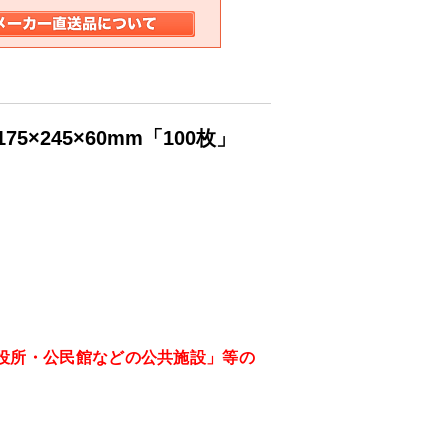
×245×60mm「100枚」
役所・公民館などの公共施設」等の