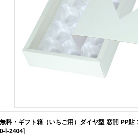
無料・ギフト箱（いちご用）ダイヤ型 窓開 PP貼 175
0-l-2404
]