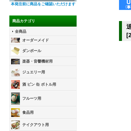
本発注前に商品をご確認いただけます
商品カテゴリ
全商品
[
オーダーメイド
ダンボール
楽器・音響機材用
ジュエリー用
酒 ビン 缶 ボトル用
フルーツ用
食品用
テイクアウト用