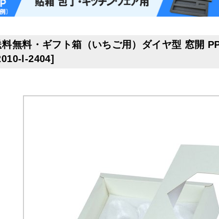
送料無料・ギフト箱（いちご用）ダイヤ型 窓開 PP貼 1
2010-l-2404
]