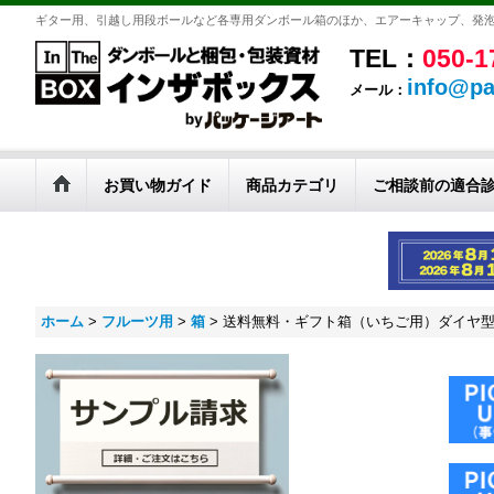
ギター用、引越し用段ボールなど各専用ダンボール箱のほか、エアーキャップ、発
TEL：
050-1
info@pa
メール：
お買い物ガイド
商品カテゴリ
ご相談前の適合
ホーム
>
フルーツ用
>
箱
>
送料無料・ギフト箱（いちご用）ダイヤ型 窓開 