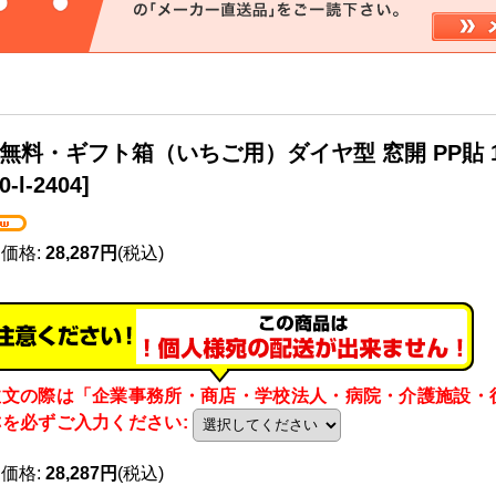
無料・ギフト箱（いちご用）ダイヤ型 窓開 PP貼 175
0-l-2404
]
売価格
:
28,287円
(税込)
注文の際は「企業事務所・商店・学校法人・病院・介護施設・
称を必ずご入力ください
:
売価格
:
28,287円
(税込)