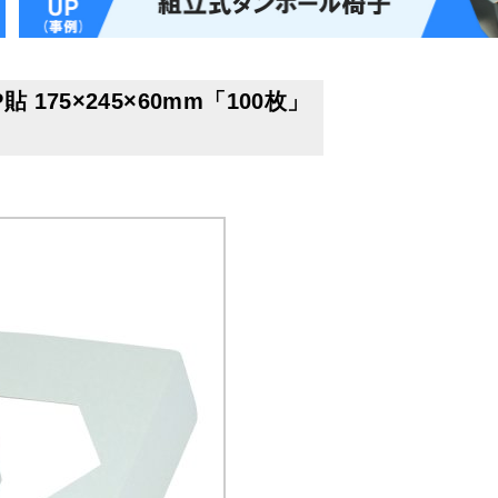
75×245×60mm「100枚」