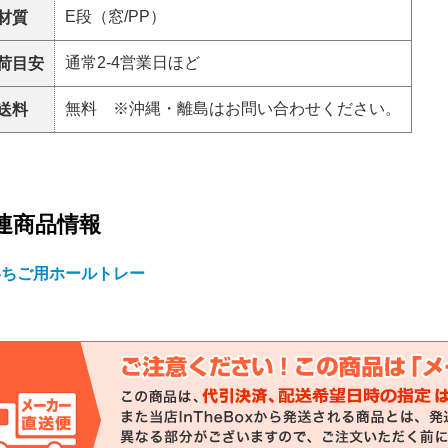
E段（窓/PP）
材質
通常2-4営業日ほど
荷目安
無料 ※沖縄・離島はお問い合わせください。
送料
連商品情報
いちご用ホールトレー