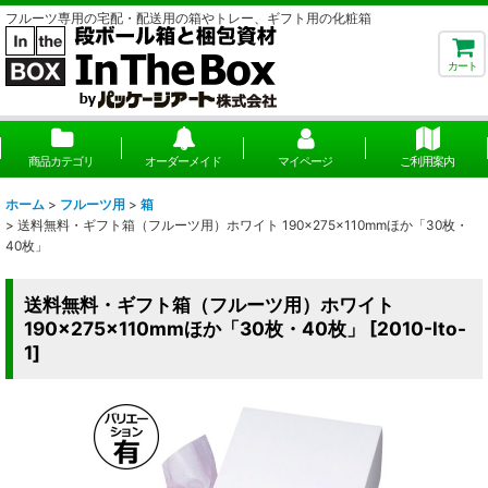
フルーツ専用の宅配・配送用の箱やトレー、ギフト用の化粧箱
カート
商品カテゴリ
オーダーメイド
マイページ
ご利用案内
ホーム
>
フルーツ用
>
箱
>
送料無料・ギフト箱（フルーツ用）ホワイト 190×275×110mmほか「30枚・
40枚」
送料無料・ギフト箱（フルーツ用）ホワイト
190×275×110mmほか「30枚・40枚」
[
2010-lto-
1
]