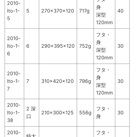
2010-
身
lto-1-
5
270×370×120
717g
40
深型
5
120mm
フタ・
2010-
身
lto-1-
6
290×395×120
752g
30
深型
6
120mm
フタ・
2010-
身
lto-1-
7
310×420×120
796g
30
深型
7
120mm
2010-
2 深
フタ・
lto-1-
210×300×125
556g
30
口
身
38
2010-
フタ・
特大