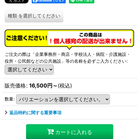
Facebookでシェア
種類
を選択してください
ご注文の際は「企業事務所・商店・学校法人・病院・介護施設・
役所・公民館などの公共施設」等の名称を必ずご入力ください
:
販売価格
:
16,500
円
～
(税込)
数量
:
返品特約に関する重要事項
カートに入れる