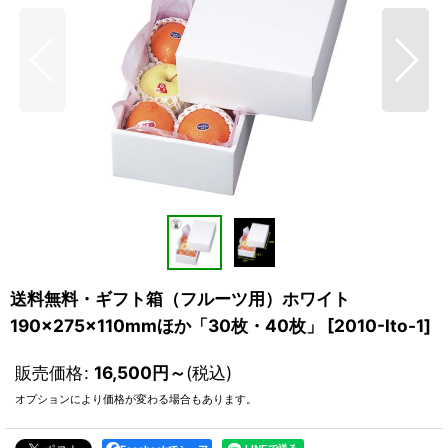
送料無料・ギフト箱（フルーツ用）ホワイト
190×275×110mmほか「30枚・40枚」
[
2010-lto-1
]
販売価格
:
16,500
円
～
(税込)
オプションにより価格が変わる場合もあります。