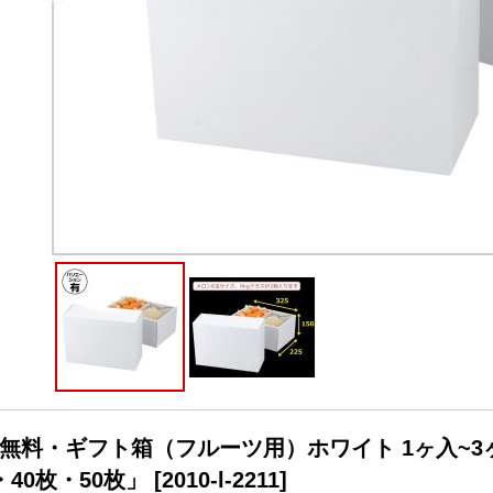
無料・ギフト箱（フルーツ用）ホワイト 1ヶ入~3ヶ入 
・40枚・50枚」
[
2010-l-2211
]