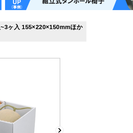
入 155×220×150mmほか