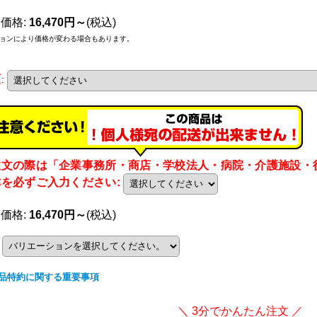
売価格
:
16,470円～
(税込)
ョンにより価格が変わる場合もあります。
類
:
注文の際は「企業事務所・商店・学校法人・病院・介護施設・
称を必ずご入力ください
:
売価格
:
16,470円～
(税込)
品特約に関する重要事項