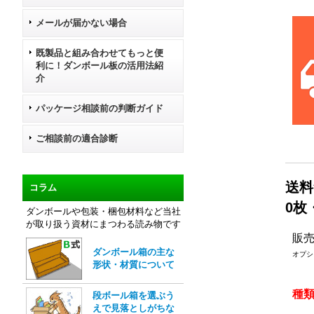
メールが届かない場合
既製品と組み合わせてもっと便
利に！ダンボール板の活用法紹
介
パッケージ相談前の判断ガイド
ご相談前の適合診断
送料
コラム
0枚
ダンボールや包装・梱包材料など当社
が取り扱う資材にまつわる読み物です
販
ダンボール箱の主な
オプシ
形状・材質について
種
段ボール箱を選ぶう
えで見落としがちな