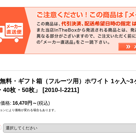
無料・ギフト箱（フルーツ用）ホワイト 1ヶ入~3ヶ入 
・40枚・50枚」
[
2010-l-2211
]
売価格
:
16,470円～
(税込)
ョンにより価格が変わる場合もあります。
類
: