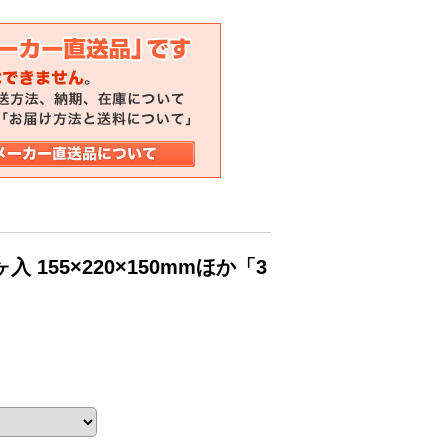
155×220×150mmほか「3