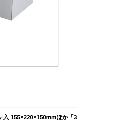
155×220×150mmほか「3