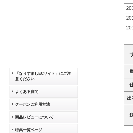
20
20
20
「なりすましECサイト」にご注
意ください
よくある質問
出
クーポンご利用方法
商品レビューについて
特集一覧ページ