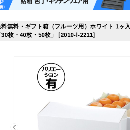
送料無料・ギフト箱（フルーツ用）ホワイト 1ヶ入~3ヶ
「30枚・40枚・50枚」
[
2010-l-2211
]