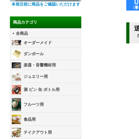
本発注前に商品をご確認いただけます
商品カテゴリ
全商品
オーダーメイド
ダンボール
楽器・音響機材用
ジュエリー用
酒 ビン 缶 ボトル用
フルーツ用
食品用
テイクアウト用