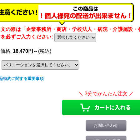
注文の際は「企業事務所・商店・学校法人・病院・介護施設・
称を必ずご入力ください
:
売価格
:
16,470円～
(税込)
品特約に関する重要事項
お問い合わせ