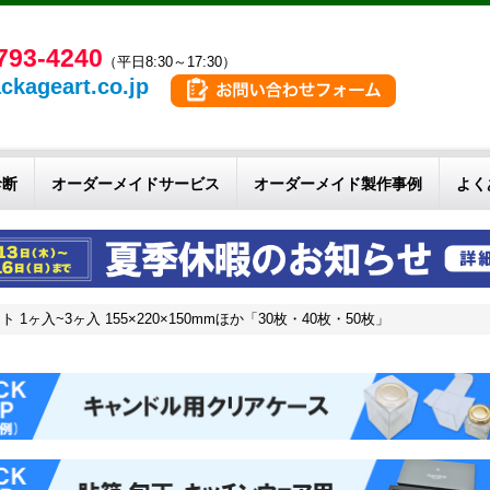
793-4240
（平日8:30～17:30）
ckageart.co.jp
診断
オーダーメイドサービス
オーダーメイド製作事例
よく
入~3ヶ入 155×220×150mmほか「30枚・40枚・50枚」