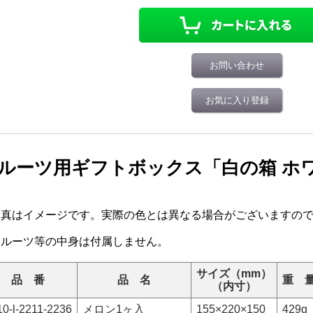
お問い合わせ
お気に入り登録
ルーツ用ギフトボックス「白の箱 ホ
写真はイメージです。実際の色とは異なる場合がございますの
フルーツ等の中身は付属しません。
サイズ（mm）
品 番
品 名
重 
（内寸）
10-l-2211-2236
メロン1ヶ入
155×220×150
429g