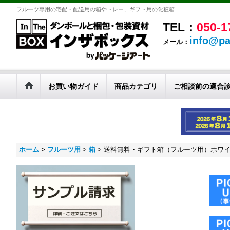
フルーツ専用の宅配・配送用の箱やトレー、ギフト用の化粧箱
TEL：
050-1
info@pa
メール：
お買い物ガイド
商品カテゴリ
ご相談前の適合
ホーム
>
フルーツ用
>
箱
>
送料無料・ギフト箱（フルーツ用）ホワイト 1ヶ