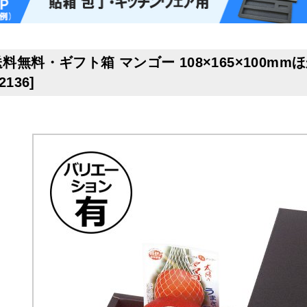
料無料・ギフト箱 マンゴー 108×165×100mmほ
-2136
]