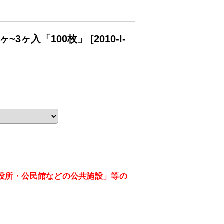
1ヶ~3ヶ入「100枚」
[
2010-l-
役所・公民館などの公共施設」等の