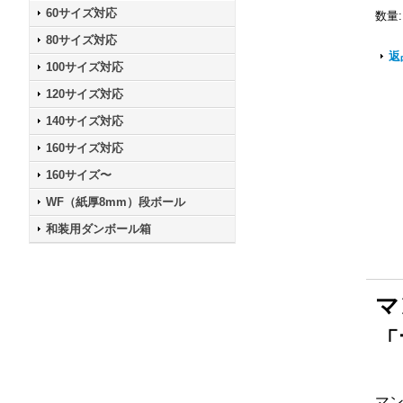
60サイズ対応
数量
:
80サイズ対応
返
100サイズ対応
120サイズ対応
140サイズ対応
160サイズ対応
160サイズ〜
WF（紙厚8mm）段ボール
和装用ダンボール箱
マ
「
マ