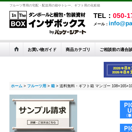
フルーツ専用の宅配・配送用の箱やトレー、ギフト用の化粧箱
TEL：
050-1
info@pa
メール：
お買い物ガイド
商品カテゴリ
ご相談前の適合
ホーム
>
フルーツ用
>
箱
>
送料無料・ギフト箱 マンゴー 108×165×1