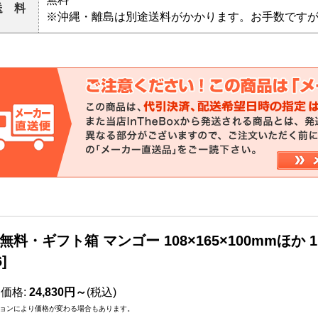
送 料
※沖縄・離島は別途送料がかかります。お手数です
無料・ギフト箱 マンゴー 108×165×100mmほか 
6
]
売価格
:
24,830円～
(税込)
ョンにより価格が変わる場合もあります。