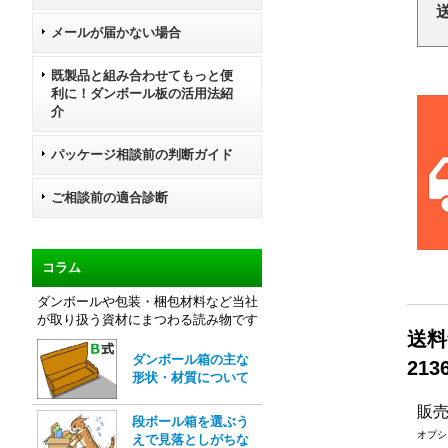
メールが届かない場合
既製品と組み合わせてもっと便
利に！ダンボール板の活用法紹
介
パッケージ相談前の判断ガイド
ご相談前の適合診断
コラム
ダンボールや包装・梱包材料など当社
が取り扱う資材にまつわる読み物です
送料
ダンボール箱の主な
213
形状・材質について
販
段ボール箱を選ぶう
オプシ
えで見落としがちな