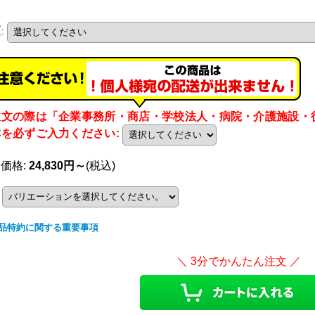
類
:
注文の際は「企業事務所・商店・学校法人・病院・介護施設・
称を必ずご入力ください
:
売価格
:
24,830円～
(税込)
品特約に関する重要事項