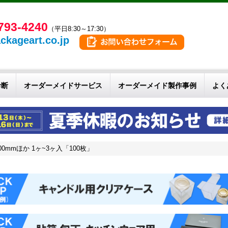
793-4240
（平日8:30～17:30）
ckageart.co.jp
診断
オーダーメイドサービス
オーダーメイド製作事例
よく
00mmほか 1ヶ~3ヶ入「100枚」