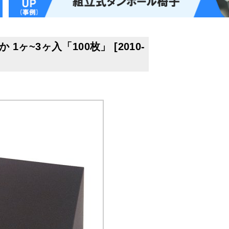
か 1ヶ~3ヶ入「100枚」
[
2010-