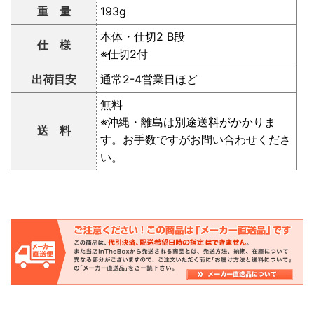
重 量
193g
本体・仕切2 B段
仕 様
※仕切2付
出荷目安
通常2-4営業日ほど
無料
※沖縄・離島は別途送料がかかりま
送 料
す。お手数ですがお問い合わせくださ
い。