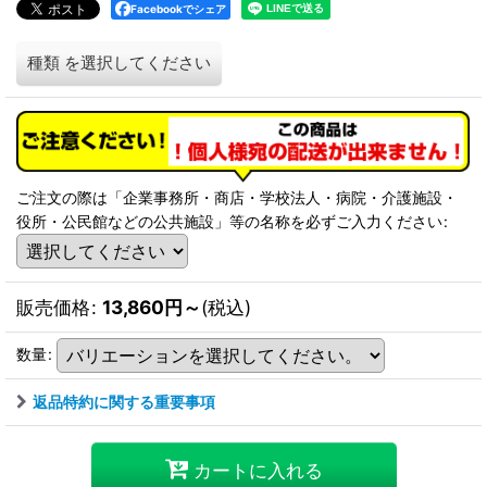
Facebookでシェア
種類
を選択してください
ご注文の際は「企業事務所・商店・学校法人・病院・介護施設・
役所・公民館などの公共施設」等の名称を必ずご入力ください
:
販売価格
:
13,860
円
～
(税込)
数量
:
返品特約に関する重要事項
カートに入れる