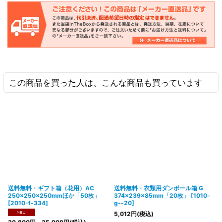
この商品を買った人は、こんな商品も買っています
送料無料・ギフト箱（花用）AC
送料無料・衣類用ダンボール箱 G
250×250×250mmほか「50枚」
374×239×85mm「20枚」
[
1010-
[
2010-f-334
]
g--20
]
5,012
円
(税込)