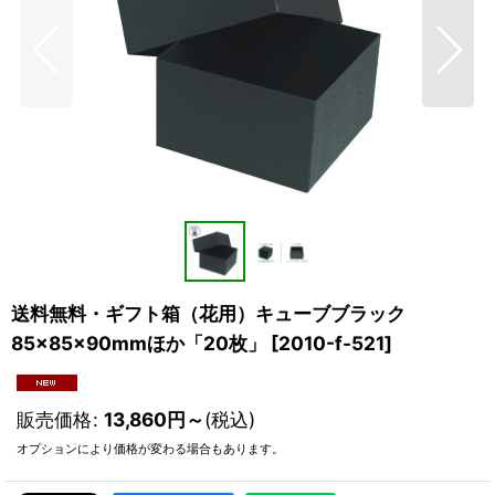
送料無料・ギフト箱（花用）キューブブラック
85×85×90mmほか「20枚」
[
2010-f-521
]
販売価格
:
13,860
円
～
(税込)
オプションにより価格が変わる場合もあります。