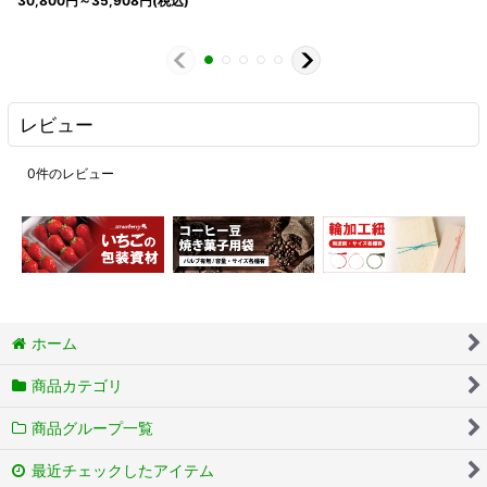
30,800
円
～35,908
円
(税込)
レビュー
0
件のレビュー
ホーム
商品カテゴリ
商品グループ一覧
最近チェックしたアイテム