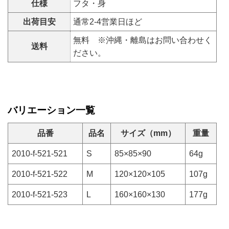
仕様
フタ・身
出荷目安
通常2-4営業日ほど
無料 ※沖縄・離島はお問い合わせく
送料
ださい。
バリエーション一覧
品番
品名
サイズ（mm）
重量
2010-f-521-521
S
85×85×90
64g
2010-f-521-522
M
120×120×105
107g
2010-f-521-523
L
160×160×130
177g