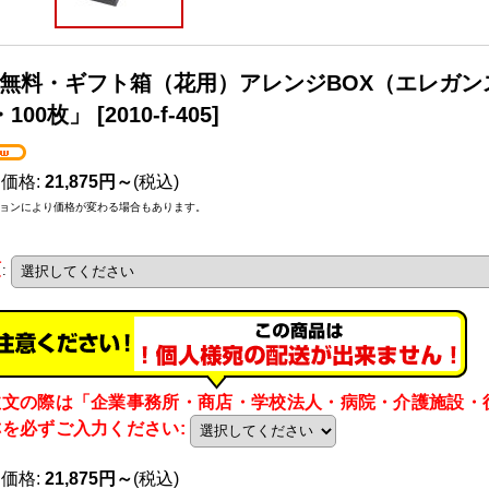
無料・ギフト箱（花用）アレンジBOX（エレガンス）1
・100枚」
[
2010-f-405
]
売価格
:
21,875円～
(税込)
ョンにより価格が変わる場合もあります。
類
:
注文の際は「企業事務所・商店・学校法人・病院・介護施設・
称を必ずご入力ください
:
売価格
:
21,875円～
(税込)