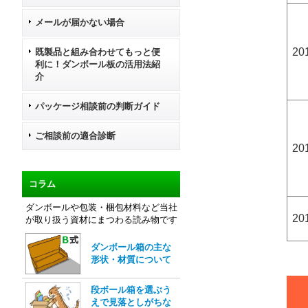
メールが届かない場合
20
既製品と組み合わせてもっと便
利に！ダンボール板の活用法紹
介
パッケージ相談前の判断ガイド
ご相談前の適合診断
20
コラム
ダンボールや包装・梱包材料など当社
20
が取り扱う資材にまつわる読み物です
ダンボール箱の主な
形状・材質について
段ボール箱を選ぶう
えで見落としがちな