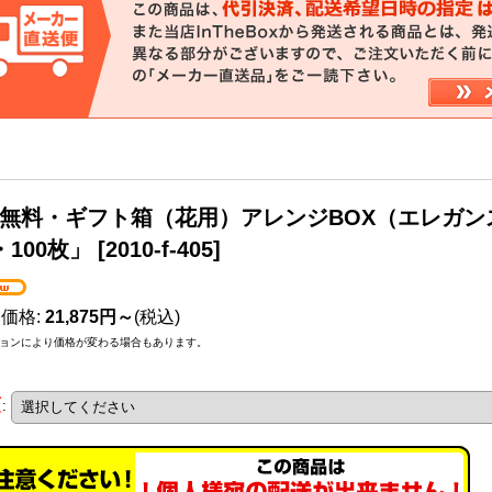
無料・ギフト箱（花用）アレンジBOX（エレガンス）1
・100枚」
[
2010-f-405
]
売価格
:
21,875円～
(税込)
ョンにより価格が変わる場合もあります。
類
: