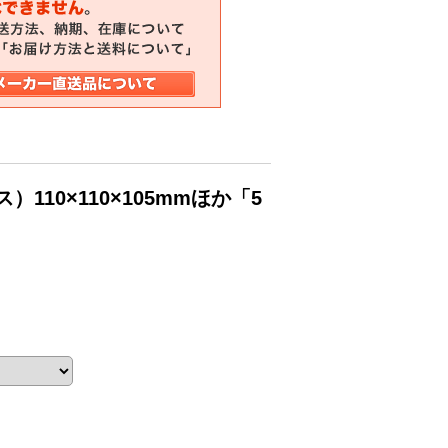
10×110×105mmほか「5