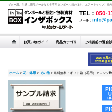
ギター用、引越し用段ボールなど各専用ダンボール箱のほか、エアーキャップ、発
TEL：
050-1
info@pa
メール：
お買い物ガイド
商品カテゴリ
ご相談前の適合
ホーム
>
花・鉢用
>
その他
>
送料無料・ギフト箱（花用）アレンジBOX（