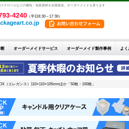
泡スチロールなどの梱包・包装資材を全国発送。オーダーメイドも承ります
793-4240
（平日8:30～17:30）
ckageart.co.jp
診断
オーダーメイドサービス
オーダーメイド製作事例
よく
エレガンス）110×110×105mmほか「50枚・100枚」