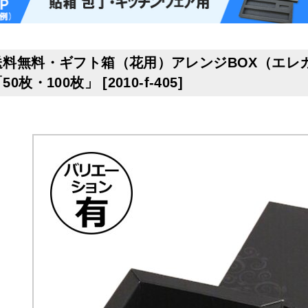
送料無料・ギフト箱（花用）アレンジBOX（エレガンス
50枚・100枚」
[
2010-f-405
]