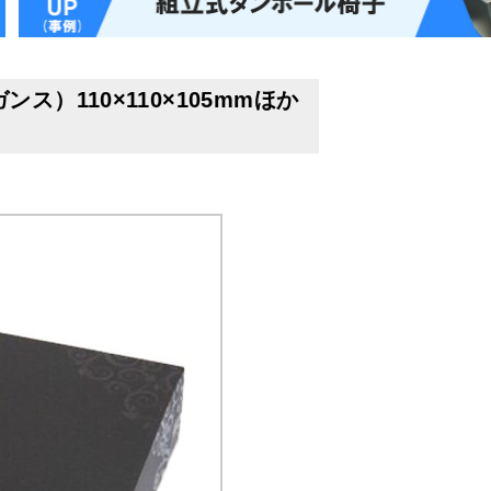
）110×110×105mmほか