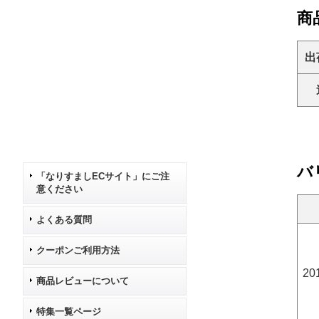
商
出
バ
「なりすましECサイト」にご注
意ください
よくある質問
クーポンご利用方法
20
商品レビューについて
特集一覧ページ