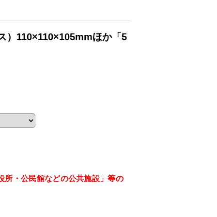
10×110×105mmほか「5
役所・公民館などの公共施設」等の