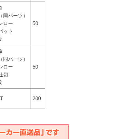
タ
（同パーツ）
ンロー
50
パット
段
タ
（同パーツ）
ンロー
50
仕切
段
T
200