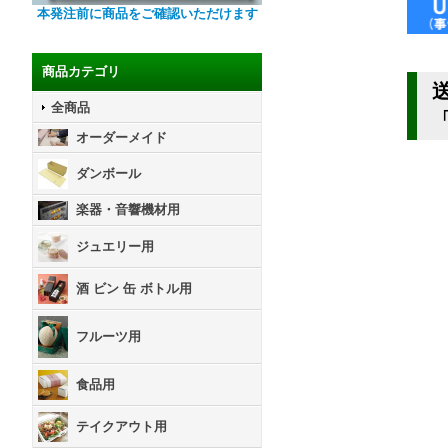
本発注前に商品をご確認いただけます
商品カテゴリ
全商品
「
オーダーメイド
ダンボール
楽器・音響機材用
ジュエリー用
酒 ビン 缶 ボトル用
フルーツ用
食品用
テイクアウト用