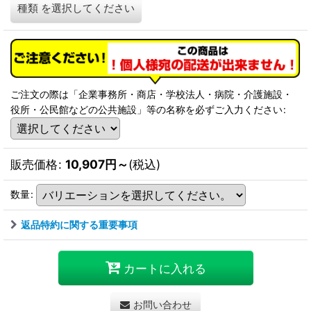
種類
を選択してください
ご注文の際は「企業事務所・商店・学校法人・病院・介護施設・
役所・公民館などの公共施設」等の名称を必ずご入力ください
:
販売価格
:
10,907
円
～
(税込)
数量
:
返品特約に関する重要事項
カートに入れる
お問い合わせ