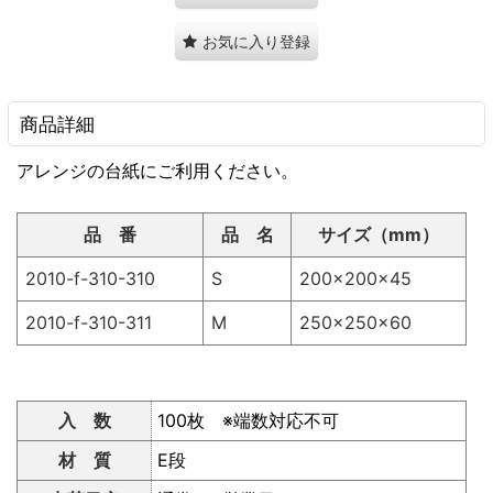
お気に入り登録
商品詳細
アレンジの台紙にご利用ください。
品 番
品 名
サイズ（mm）
2010-f-310-310
S
200×200×45
2010-f-310-311
M
250×250×60
入 数
100枚 ※端数対応不可
材 質
E段