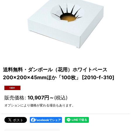
送料無料・ダンボール（花用）ホワイトベース
200×200×45mmほか「100枚」
[
2010-f-310
]
販売価格
:
10,907
円
～
(税込)
オプションにより価格が変わる場合もあります。
Facebookでシェア