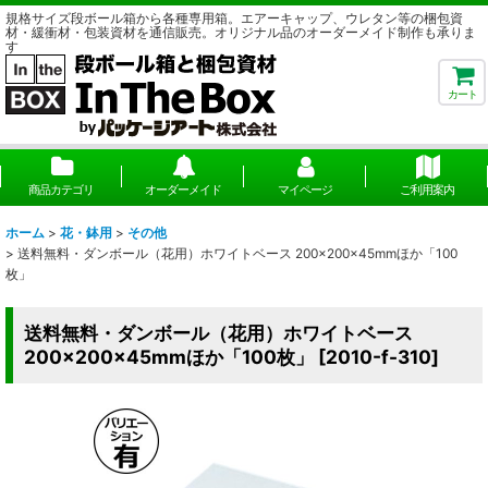
規格サイズ段ボール箱から各種専用箱。エアーキャップ、ウレタン等の梱包資
材・緩衝材・包装資材を通信販売。オリジナル品のオーダーメイド制作も承りま
す
カート
商品カテゴリ
オーダーメイド
マイページ
ご利用案内
ホーム
>
花・鉢用
>
その他
>
送料無料・ダンボール（花用）ホワイトベース 200×200×45mmほか「100
枚」
送料無料・ダンボール（花用）ホワイトベース
200×200×45mmほか「100枚」
[
2010-f-310
]