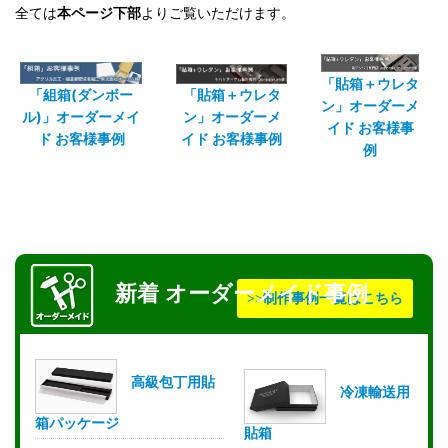
全ては
本ページ下部
よりご覧いただけます。
「貼箱＋ウレタ
「組箱(ダンボー
「貼箱＋ウレタ
ン」オーダーメ
ル)」オーダーメイ
ン」オーダーメ
イド お客様事
ド お客様事例
イド お客様事例
例