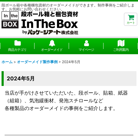
段ボール箱や各種梱包資材のオーダーメイドができます。制作事例をご紹介しま
す。お気軽にお問い合わせください。
カート
商品カテゴリ
オーダーメイド
マイページ
ご利用案内
ホーム
>
オーダーメイド製作事例
>
2024年5月
2024年5月
当店が手がけさせていただいた、段ボール、貼箱、紙器
（組箱）、気泡緩衝材、発泡スチロールなど
各種製品のオーダーメイドの事例をご紹介します。