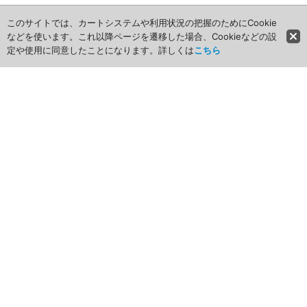
このサイトでは、カートシステムや利用状況の把握のためにCookie
などを使います。これ以降ページを遷移した場合、Cookieなどの設
定や使用に同意したことになります。詳しくは
こちら
ホーム
商品カテゴリ
商品グループ一覧
最近チェックしたアイテム
お気に入り
ショッピングカート
マイページ
ログイン
新規登録はこちら