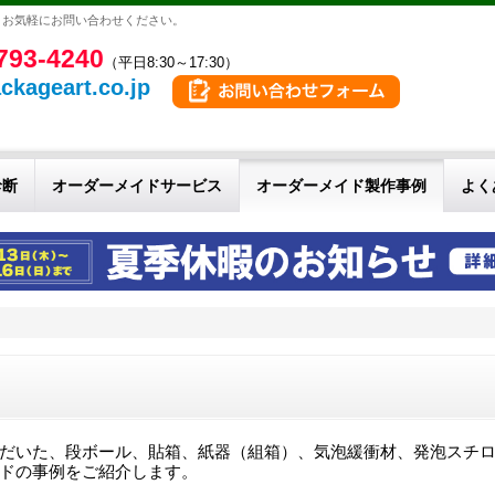
。お気軽にお問い合わせください。
793-4240
（平日8:30～17:30）
ckageart.co.jp
診断
オーダーメイドサービス
オーダーメイド製作事例
よく
だいた、段ボール、貼箱、紙器（組箱）、気泡緩衝材、発泡スチ
ドの事例をご紹介します。