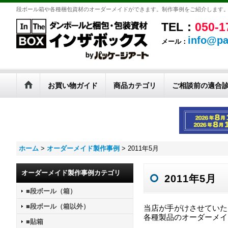
段ボール箱や各種梱包資材のオーダーメイドができます。制作事例をご紹介します
TEL：
050-1
info@pa
メール：
お買い物ガイド
商品カテゴリ
ご相談前の適合
ホーム
>
オーダーメイド製作事例
>
2011年5月
オーダーメイド製作事例カテゴリ
2011年5月
■段ボール（箱）
■段ボール（箱以外）
当店が手がけさせていた
各種製品のオーダーメイ
■貼箱