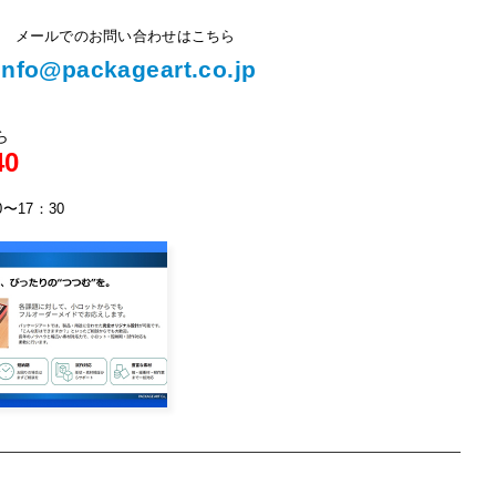
メールでのお問い合わせはこちら
info@packageart.co.jp
ら
40
0〜17：30