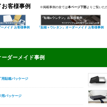
ドお客様事例
※掲載事例の全ては
本ページ下部
よりご覧いた
ダーメイド お客様事例
「貼箱＋ウレタン」オーダーメイド お客様事例