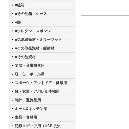
■組箱
■その他箱・ケース
■袋
■ウレタン・スポンジ
■気泡緩衝材・ミラーマット
■その他発泡材・緩衝材
■その他資材
楽器・音響機器用
瓶・缶・ボトル用
スポーツ・アウトドア・健康用
靴・衣類・アパレル小物用
時計・宝飾品用
ホーム&キッチン用
食品・食材用
記録メディア用（USBほか）