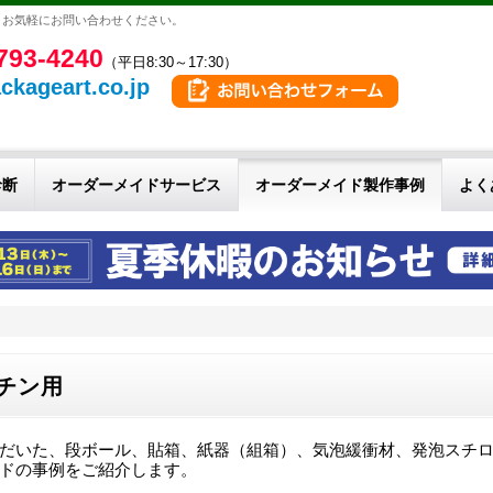
。お気軽にお問い合わせください。
793-4240
（平日8:30～17:30）
ckageart.co.jp
診断
オーダーメイドサービス
オーダーメイド製作事例
よく
チン用
だいた、段ボール、貼箱、紙器（組箱）、気泡緩衝材、発泡スチ
ドの事例をご紹介します。