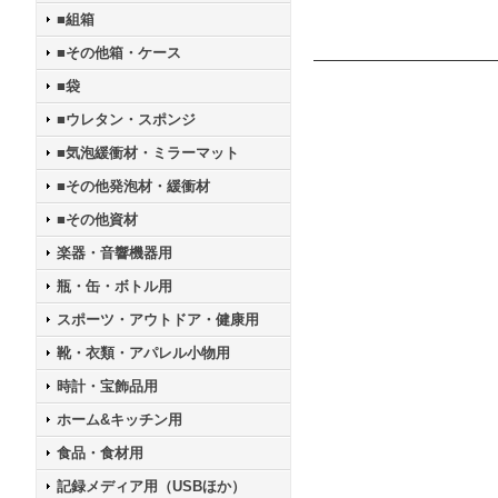
■組箱
■その他箱・ケース
■袋
■ウレタン・スポンジ
■気泡緩衝材・ミラーマット
■その他発泡材・緩衝材
■その他資材
楽器・音響機器用
瓶・缶・ボトル用
スポーツ・アウトドア・健康用
靴・衣類・アパレル小物用
時計・宝飾品用
ホーム&キッチン用
食品・食材用
記録メディア用（USBほか）