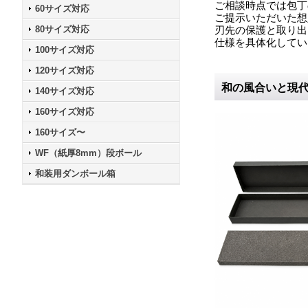
ご相談時点では包丁
60サイズ対応
ご提示いただいた想
80サイズ対応
刃先の保護と取り出
仕様を具体化してい
100サイズ対応
120サイズ対応
和の風合いと現
140サイズ対応
160サイズ対応
160サイズ〜
WF（紙厚8mm）段ボール
和装用ダンボール箱