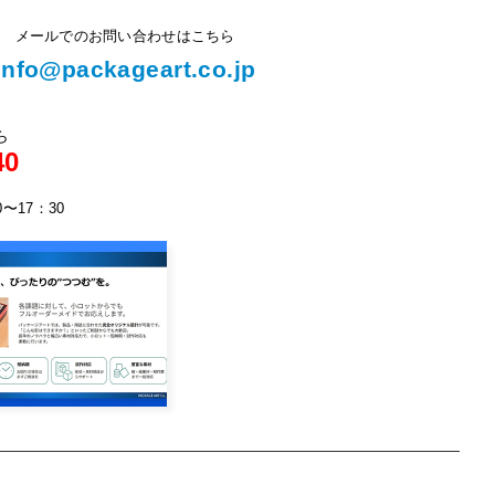
メールでのお問い合わせはこちら
info@packageart.co.jp
ら
40
0〜17：30