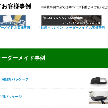
ドお客様事例
※掲載事例の全ては
本ページ下部
よりご覧いた
ダーメイド お客様事例
「貼箱＋ウレタン」オーダーメイド お客様事例