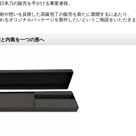
日本刀の販売を手がける事業者様。
術や想いを反映した高級包丁の販売を新たに展開するにあたり、
わるオリジナルパッケージを製作したいというご相談をいただき
箱と内装を一つの形へ