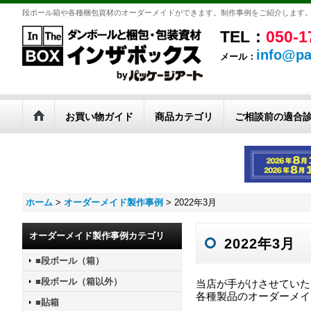
段ボール箱や各種梱包資材のオーダーメイドができます。制作事例をご紹介します
TEL：
050-1
info@pa
メール：
お買い物ガイド
商品カテゴリ
ご相談前の適合
ホーム
>
オーダーメイド製作事例
>
2022年3月
オーダーメイド製作事例カテゴリ
2022年3月
■段ボール（箱）
■段ボール（箱以外）
当店が手がけさせていた
各種製品のオーダーメイ
■貼箱