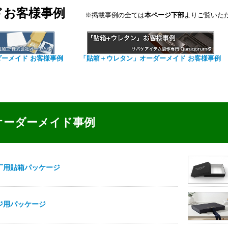
ドお客様事例
※掲載事例の全ては
本ページ下部
よりご覧いた
ダーメイド お客様事例
「貼箱＋ウレタン」オーダーメイド お客様事例