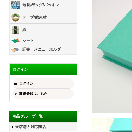
包装紙/タグ/パッキン
テープ/結束材
紙
シート
証書・メニューホルダー
ログイン
ログイン
新規登録はこちら
商品グループ一覧
来店購入対応商品