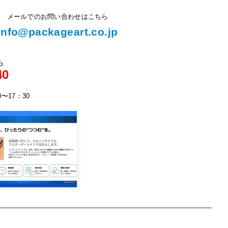
メールでのお問い合わせはこちら
info@packageart.co.jp
ら
40
0〜17：30