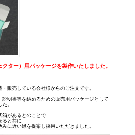
ェクター）用パッケージを製作いたしました。
造・販売している会社様からのご注文です。
、説明書等を納めるための販売用パッケージとして
した。
式箱があるとのことで
せると共に
色みに近い緑を提案し採用いただきました。