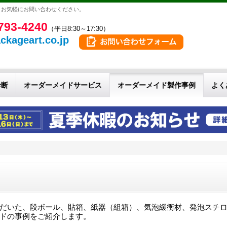
。お気軽にお問い合わせください。
793-4240
（平日8:30～17:30）
ckageart.co.jp
診断
オーダーメイドサービス
オーダーメイド製作事例
よく
だいた、段ボール、貼箱、紙器（組箱）、気泡緩衝材、発泡スチ
ドの事例をご紹介します。