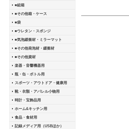
■組箱
■その他箱・ケース
■袋
■ウレタン・スポンジ
■気泡緩衝材・ミラーマット
■その他発泡材・緩衝材
■その他資材
楽器・音響機器用
瓶・缶・ボトル用
スポーツ・アウトドア・健康用
靴・衣類・アパレル小物用
時計・宝飾品用
ホーム&キッチン用
食品・食材用
記録メディア用（USBほか）