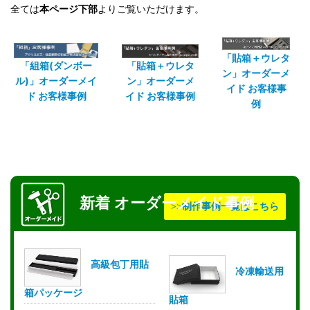
全ては
本ページ下部
よりご覧いただけます。
「貼箱＋ウレタ
「組箱(ダンボー
「貼箱＋ウレタ
ン」オーダーメ
ル)」オーダーメイ
ン」オーダーメ
イド お客様事
ド お客様事例
イド お客様事例
例