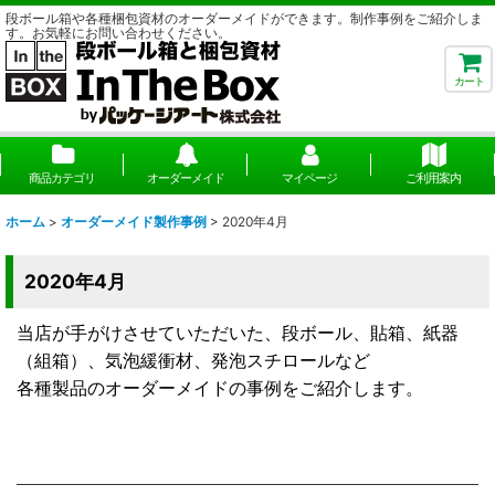
段ボール箱や各種梱包資材のオーダーメイドができます。制作事例をご紹介しま
す。お気軽にお問い合わせください。
カート
商品カテゴリ
オーダーメイド
マイページ
ご利用案内
ホーム
>
オーダーメイド製作事例
>
2020年4月
2020年4月
当店が手がけさせていただいた、段ボール、貼箱、紙器
（組箱）、気泡緩衝材、発泡スチロールなど
各種製品のオーダーメイドの事例をご紹介します。