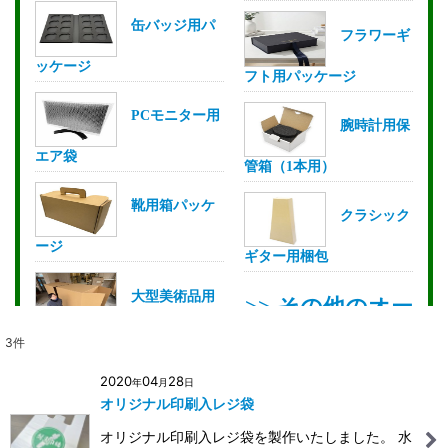
3
件
2020
04
28
年
月
日
オリジナル印刷入レジ袋
オリジナル印刷入レジ袋を製作いたしました。 水