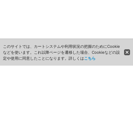
このサイトでは、カートシステムや利用状況の把握のためにCookie
などを使います。これ以降ページを遷移した場合、Cookieなどの設
定や使用に同意したことになります。詳しくは
こちら
ホーム
商品カテゴリ
商品グループ一覧
最近チェックしたアイテム
お気に入り
ショッピングカート