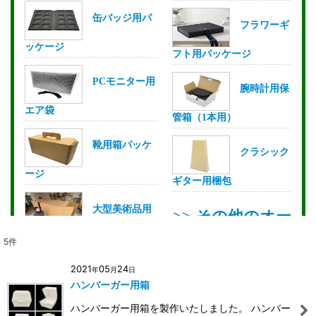
5
件
2021
05
24
年
月
日
ハンバーガー用箱
ハンバーガー用箱を製作いたしました。 ハンバー