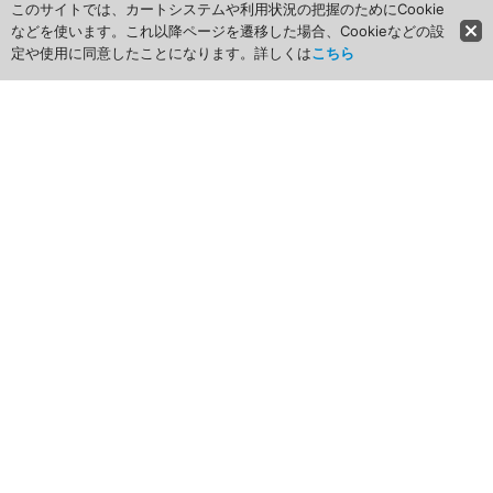
このサイトでは、カートシステムや利用状況の把握のためにCookie
などを使います。これ以降ページを遷移した場合、Cookieなどの設
定や使用に同意したことになります。詳しくは
こちら
ホーム
商品カテゴリ
商品グループ一覧
最近チェックしたアイテム
お気に入り
ショッピングカート
マイページ
ログイン
新規登録はこちら
お買い物ガイド