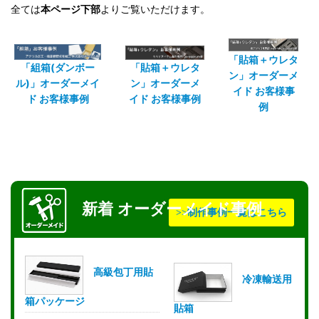
全ては
本ページ下部
よりご覧いただけます。
「貼箱＋ウレタ
「組箱(ダンボー
「貼箱＋ウレタ
ン」オーダーメ
ル)」オーダーメイ
ン」オーダーメ
イド お客様事
ド お客様事例
イド お客様事例
例