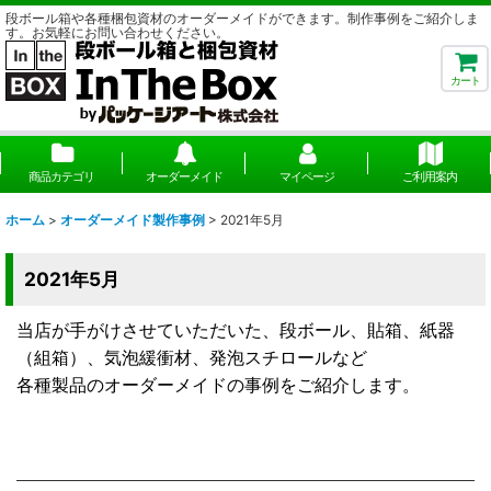
段ボール箱や各種梱包資材のオーダーメイドができます。制作事例をご紹介しま
す。お気軽にお問い合わせください。
カート
商品カテゴリ
オーダーメイド
マイページ
ご利用案内
ホーム
>
オーダーメイド製作事例
>
2021年5月
2021年5月
当店が手がけさせていただいた、段ボール、貼箱、紙器
（組箱）、気泡緩衝材、発泡スチロールなど
各種製品のオーダーメイドの事例をご紹介します。