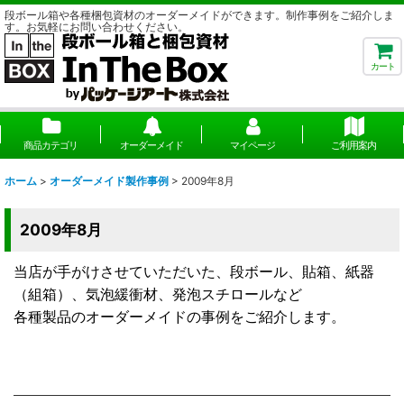
段ボール箱や各種梱包資材のオーダーメイドができます。制作事例をご紹介しま
す。お気軽にお問い合わせください。
カート
商品カテゴリ
オーダーメイド
マイページ
ご利用案内
ホーム
>
オーダーメイド製作事例
>
2009年8月
2009年8月
当店が手がけさせていただいた、段ボール、貼箱、紙器
（組箱）、気泡緩衝材、発泡スチロールなど
各種製品のオーダーメイドの事例をご紹介します。