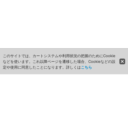
アニメ関連
このサイトでは、カートシステムや利用状況の把握のためにCookie
などを使います。これ以降ページを遷移した場合、Cookieなどの設
定や使用に同意したことになります。詳しくは
こちら
ホーム
商品カテゴリ
商品グループ一覧
最近チェックしたアイテム
お気に入り