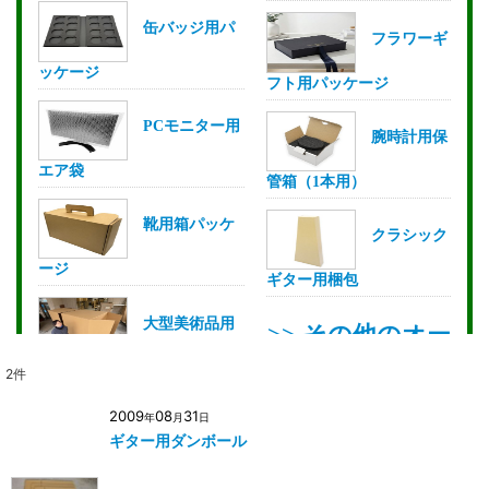
2
件
2009
08
31
年
月
日
ギター用ダンボール