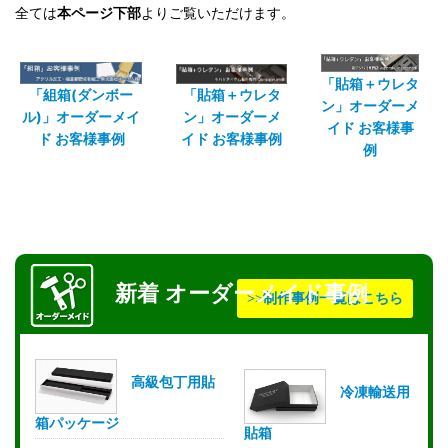
全ては
本ページ下部
よりご覧いただけます。
「貼箱＋ウレタ
「組箱(ダンボー
「貼箱＋ウレタ
ン」オーダーメ
ル)」オーダーメイ
ン」オーダーメ
イド お客様事
ド お客様事例
イド お客様事例
例