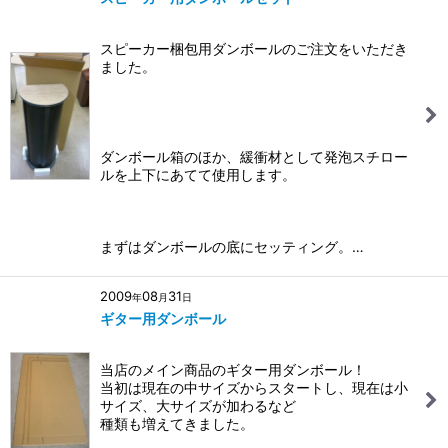
スピーカー梱包用ダンボールのご注文をいただき
ました。
ダンボール箱のほか、緩衝材として発泡スチロー
ルを上下にあてて使用します。
まずはダンボールの底にセッティング。…
2009
08
31
年
月
日
ギター用ダンボール
当店のメイン商品のギター用ダンボール！
当初は現在の中サイズからスタートし、現在は小
サイズ、大サイズが加わるなど
種類も増えてきました。