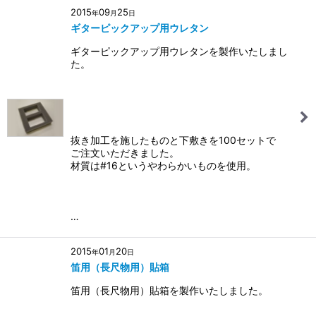
2015
09
25
年
月
日
ギターピックアップ用ウレタン
ギターピックアップ用ウレタンを製作いたしまし
た。
抜き加工を施したものと下敷きを100セットで
ご注文いただきました。
材質は#16というやわらかいものを使用。
…
2015
01
20
年
月
日
笛用（長尺物用）貼箱
笛用（長尺物用）貼箱を製作いたしました。