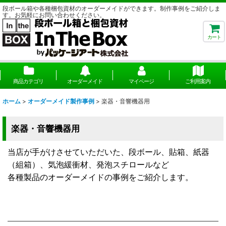
段ボール箱や各種梱包資材のオーダーメイドができます。制作事例をご紹介しま
す。お気軽にお問い合わせください。
カート
商品カテゴリ
オーダーメイド
マイページ
ご利用案内
ホーム
>
オーダーメイド製作事例
>
楽器・音響機器用
楽器・音響機器用
当店が手がけさせていただいた、段ボール、貼箱、紙器
（組箱）、気泡緩衝材、発泡スチロールなど
各種製品のオーダーメイドの事例をご紹介します。