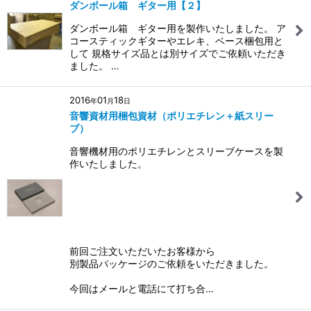
ダンボール箱 ギター用【２】
ダンボール箱 ギター用を製作いたしました。 ア
コースティックギターやエレキ、ベース梱包用と
して 規格サイズ品とは別サイズでご依頼いただき
ました。 …
2016
01
18
年
月
日
音響資材用梱包資材（ポリエチレン＋紙スリー
ブ）
音響機材用のポリエチレンとスリーブケースを製
作いたしました。
前回ご注文いただいたお客様から
別製品パッケージのご依頼をいただきました。
今回はメールと電話にて打ち合…