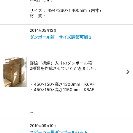
サイズ： 494×260×1,400mm（内寸）
材 質：…
2014
05
12
年
月
日
ダンボール箱 サイズ調節可能２
罫線（折線）入りのダンボール箱
2種類を作成させていただきました。
・450×150×高さ1300mm K6AF
・450×150×高さ1150mm K6AF
…
2010
09
10
年
月
日
スピーカー用ダンボールセット