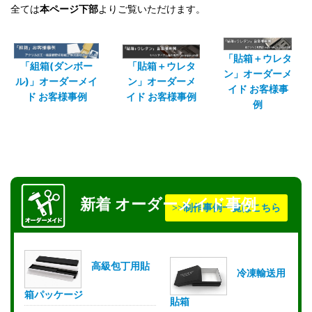
全ては
本ページ下部
よりご覧いただけます。
「貼箱＋ウレタ
「組箱(ダンボー
「貼箱＋ウレタ
ン」オーダーメ
ル)」オーダーメイ
ン」オーダーメ
イド お客様事
ド お客様事例
イド お客様事例
例