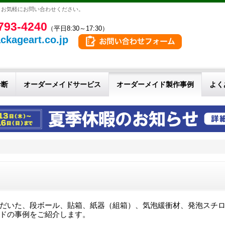
。お気軽にお問い合わせください。
793-4240
（平日8:30～17:30）
ckageart.co.jp
診断
オーダーメイドサービス
オーダーメイド製作事例
よく
用
だいた、段ボール、貼箱、紙器（組箱）、気泡緩衝材、発泡スチ
ドの事例をご紹介します。