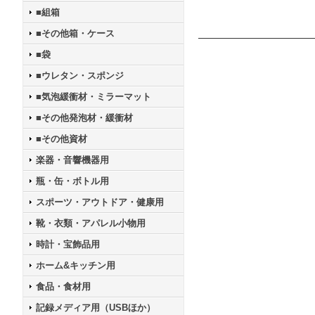
■組箱
■その他箱・ケース
■袋
■ウレタン・スポンジ
■気泡緩衝材・ミラーマット
■その他発泡材・緩衝材
■その他資材
楽器・音響機器用
瓶・缶・ボトル用
スポーツ・アウトドア・健康用
靴・衣類・アパレル小物用
時計・宝飾品用
ホーム&キッチン用
食品・食材用
記録メディア用（USBほか）