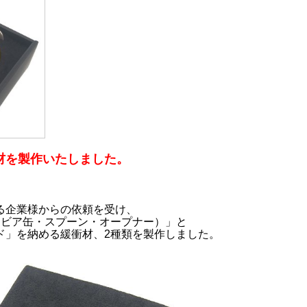
材を製作いたしました。
る企業様からの依頼を受け、
ャビア缶・スプーン・オープナー）」と
ド」を納める緩衝材、2種類を製作しました。