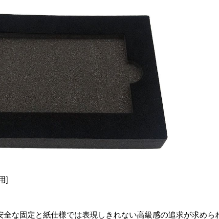
用]
安全な固定と紙仕様では表現しきれない高級感の追求が求めら