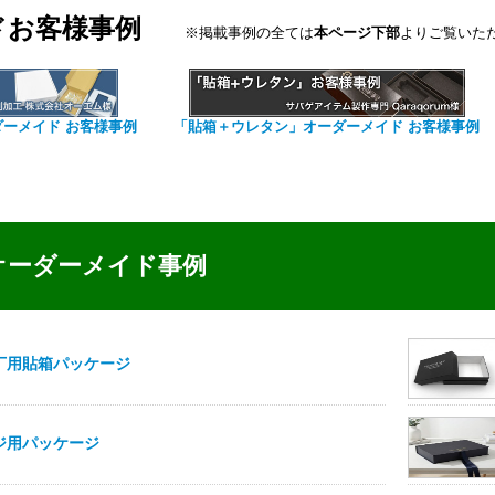
ドお客様事例
※掲載事例の全ては
本ページ下部
よりご覧いた
ダーメイド お客様事例
「貼箱＋ウレタン」オーダーメイド お客様事例