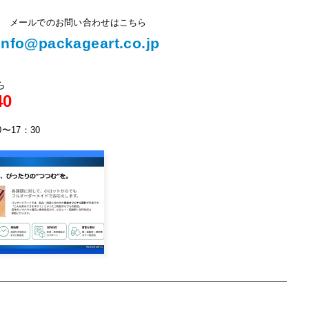
メールでのお問い合わせはこちら
info@packageart.co.jp
ら
40
0〜17：30